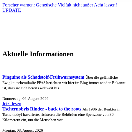
Forscher warnen: Genetische Vielfalt nicht außer Acht lassen!
UPDATE
Aktuelle Informationen
Pinguine als Schadstoff-Frühwarnsystem
Über die gefährliche
Ewigkeitschemikalie PFAS berichten wir hier im Blog immer wieder. Bekannt
ist, dass sie sich bereits weltweit bis…
Donnerstag, 06. August 2026
Jetzt lesen
Tschernobyls Rinder - back to the roots
Als 1986 der Reaktor in
Tschernobyl havarierte, richteten die Behörden eine Sperrzone von 30
Kilometern ein, um die Menschen vor…
Montag, 03. August 2026