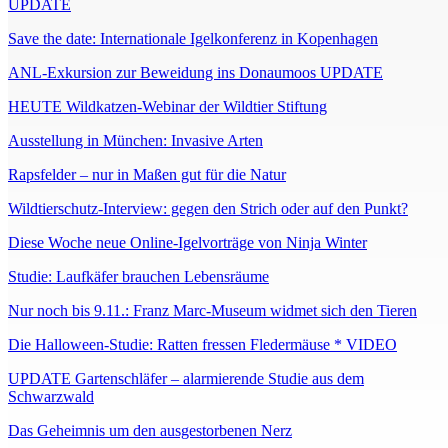
UPDATE
Save the date: Internationale Igelkonferenz in Kopenhagen
ANL-Exkursion zur Beweidung ins Donaumoos UPDATE
HEUTE Wildkatzen-Webinar der Wildtier Stiftung
Ausstellung in München: Invasive Arten
Rapsfelder – nur in Maßen gut für die Natur
Wildtierschutz-Interview: gegen den Strich oder auf den Punkt?
Diese Woche neue Online-Igelvorträge von Ninja Winter
Studie: Laufkäfer brauchen Lebensräume
Nur noch bis 9.11.: Franz Marc-Museum widmet sich den Tieren
Die Halloween-Studie: Ratten fressen Fledermäuse * VIDEO
UPDATE Gartenschläfer – alarmierende Studie aus dem
Schwarzwald
Das Geheimnis um den ausgestorbenen Nerz