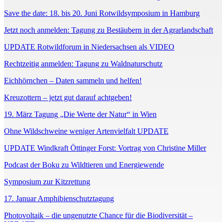
Save the date: 18. bis 20. Juni Rotwildsymposium in Hamburg
Jetzt noch anmelden: Tagung zu Bestäubern in der Agrarlandschaft
UPDATE Rotwildforum in Niedersachsen als VIDEO
Rechtzeitig anmelden: Tagung zu Waldnaturschutz
Eichhörnchen – Daten sammeln und helfen!
Kreuzottern – jetzt gut darauf achtgeben!
19. März Tagung „Die Werte der Natur“ in Wien
Ohne Wildschweine weniger Artenvielfalt UPDATE
UPDATE Windkraft Öttinger Forst: Vortrag von Christine Miller
Podcast der Boku zu Wildtieren und Energiewende
Symposium zur Kitzrettung
17. Januar Amphibienschutztagung
Photovoltaik – die ungenutzte Chance für die Biodiversität –