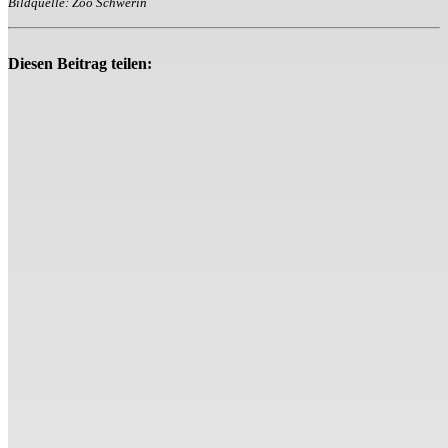
Bildquelle: Zoo Schwerin
Diesen Beitrag teilen: