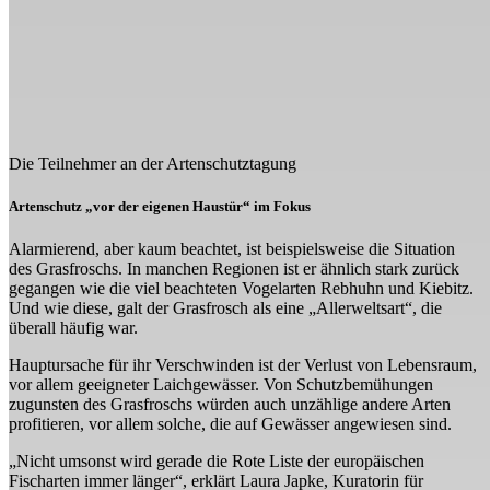
Die Teilnehmer an der Artenschutztagung
Artenschutz „vor der eigenen Haustür“ im Fokus
Alarmierend, aber kaum beachtet, ist beispielsweise die Situation
des Grasfroschs. In manchen Regionen ist er ähnlich stark zurück
gegangen wie die viel beachteten Vogelarten Rebhuhn und Kiebitz.
Und wie diese, galt der Grasfrosch als eine „Allerweltsart“, die
überall häufig war.
Hauptursache für ihr Verschwinden ist der Verlust von Lebensraum,
vor allem geeigneter Laichgewässer. Von Schutzbemühungen
zugunsten des Grasfroschs würden auch unzählige andere Arten
profitieren, vor allem solche, die auf Gewässer angewiesen sind.
„Nicht umsonst wird gerade die Rote Liste der europäischen
Fischarten immer länger“, erklärt Laura Japke, Kuratorin für