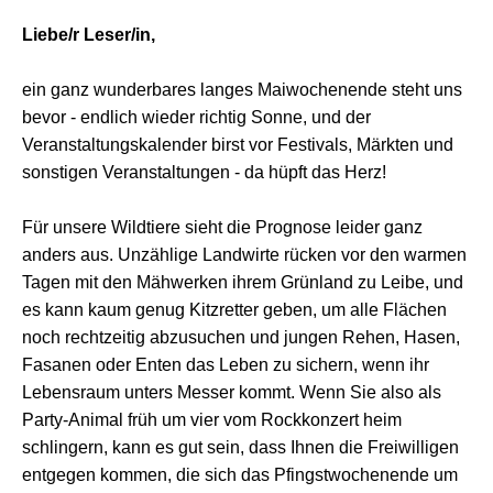
Liebe/r Leser/in,
ein ganz wunderbares langes Maiwochenende steht uns
bevor - endlich wieder richtig Sonne, und der
Veranstaltungskalender birst vor Festivals, Märkten und
sonstigen Veranstaltungen - da hüpft das Herz!
Für unsere Wildtiere sieht die Prognose leider ganz
anders aus. Unzählige Landwirte rücken vor den warmen
Tagen mit den Mähwerken ihrem Grünland zu Leibe, und
es kann kaum genug Kitzretter geben, um alle Flächen
noch rechtzeitig abzusuchen und jungen Rehen, Hasen,
Fasanen oder Enten das Leben zu sichern, wenn ihr
Lebensraum unters Messer kommt. Wenn Sie also als
Party-Animal früh um vier vom Rockkonzert heim
schlingern, kann es gut sein, dass Ihnen die Freiwilligen
entgegen kommen, die sich das Pfingstwochenende um