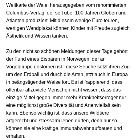
Weltkarte der Wale, herausgegeben vom renommierten
Columbus-Verlag, der seit über 100 Jahren Globen und
Atlanten produziert. Mit diesem wenige Euro teuren,
wertigen Wandplakat können Kinder mit Freude zugleich
Ästhetik und Wissen tanken.
Zu den nicht so schönen Meldungen dieser Tage gehört
der Fund eines Eisbären in Norwegen, der an
Vogelgrippe gestorben ist - diese Seuche setzt ihren Zug
um den Erdball und durch die Arten jetzt auch in Europa
in beängstigender Weise fort. Es ist frappierend, dass
offenbar allzuviele Menschen nicht wissen, dass das
einzige Mittel gegen immer mehr Krankheitserreger nur
eine möglichst große Diversität und Artenvielfalt sein
kann. Ebenso wichtig ist, dass unsere Wildtiere
artgerecht und stressarm leben dürfen, denn nur so
können sie eine kräftige Immunabwehr aufbauen und
erhalten.