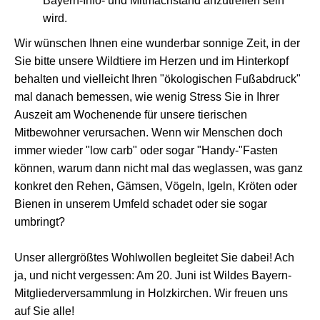
Bayern-Info- und Mitmachstand anzutreffen sein
wird.
Wir wünschen Ihnen eine wunderbar sonnige Zeit, in der
Sie bitte unsere Wildtiere im Herzen und im Hinterkopf
behalten und vielleicht Ihren "ökologischen Fußabdruck"
mal danach bemessen, wie wenig Stress Sie in Ihrer
Auszeit am Wochenende für unsere tierischen
Mitbewohner verursachen. Wenn wir Menschen doch
immer wieder "low carb" oder sogar "Handy-"Fasten
können, warum dann nicht mal das weglassen, was ganz
konkret den Rehen, Gämsen, Vögeln, Igeln, Kröten oder
Bienen in unserem Umfeld schadet oder sie sogar
umbringt?
Unser allergrößtes Wohlwollen begleitet Sie dabei! Ach
ja, und nicht vergessen: Am 20. Juni ist Wildes Bayern-
Mitgliederversammlung in Holzkirchen. Wir freuen uns
auf Sie alle!