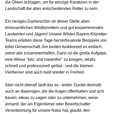
die Ohren schlagen, um für winzige Kreaturen in der
Landschaft die alles entscheidenden Retter zu sein.
Ein riesiges Dankeschön an dieser Stelle allen
ehrenamtlichen Wildtierrettern und gut kooperierenden
Landwirten und Jägern! Unsere Wildes Bayern-Kitzretter-
Teams erleben diese Tage herzerfreuende Beispiele von
toller Gemeinschaft.
Am besten funktioniert es einfach,
wenn alle zusammenhelfen. Dann ist die große Aufgabe,
eine Wiese "kitz- und hasenfrei" zu kriegen, relativ
schnell und professionell gelöst - und die kleinen
Vierbeiner sind auch bald wieder in Freiheit.
Aber nicht überall läuft das so - leider.
Danke deshalb
auch an diejenigen, die die Augen offenhalten und sich
trauen, etwas zu sagen oder zu unternehmen, wenn
jemand, der als Eigentümer oder Bewirtschafter
Verantwortung für unsere Natur hat, glaubt, den