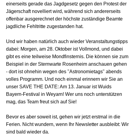
einerseits gerade das Jagdgesetz gegen den Protest der
Jägerschaft novelliert wird, während sich andererseits
offenbar ausgerechnet der höchste zuständige Beamte
jagdliche Fehltritte zugestanden hat.
Und wir haben natürlich auch wieder Veranstaltungstipps
dabei: Morgen, am 28. Oktober ist Vollmond, und dabei
gibt es eine teilweise Mondfinsternis. Die können sie zum
Beispiel in der Sternwarte Rosenheim anschauen gehen
- dort ist ohnehin wegen des "Astronomietags" abends
volles Programm. Und noch einmal erinnern wir Sie an
unser SAVE THE DATE: Am 13. Januar ist Wuids
Bayern-Festival in Weyarn! Wer uns noch unterstützen
mag, das Team freut sich auf Sie!
Bevor es aber soweit ist, gehen wir jetzt erstmal in die
Ferien. Nicht wundern, wenn Ihr Newsletter ausbleibt: Wir
sind bald wieder da.