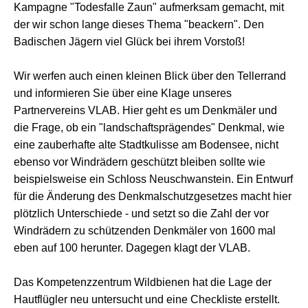
Kampagne "Todesfalle Zaun" aufmerksam gemacht, mit
der wir schon lange dieses Thema "beackern". Den
Badischen Jägern viel Glück bei ihrem Vorstoß!
Wir werfen auch einen kleinen Blick über den Tellerrand
und informieren Sie über eine Klage unseres
Partnervereins VLAB. Hier geht es um Denkmäler und
die Frage, ob ein "landschaftsprägendes" Denkmal, wie
eine zauberhafte alte Stadtkulisse am Bodensee, nicht
ebenso vor Windrädern geschützt bleiben sollte wie
beispielsweise ein Schloss Neuschwanstein. Ein Entwurf
für die Änderung des Denkmalschutzgesetzes macht hier
plötzlich Unterschiede - und setzt so die Zahl der vor
Windrädern zu schützenden Denkmäler von 1600 mal
eben auf 100 herunter. Dagegen klagt der VLAB.
Das Kompetenzzentrum Wildbienen hat die Lage der
Hautflügler neu untersucht und eine Checkliste erstellt.