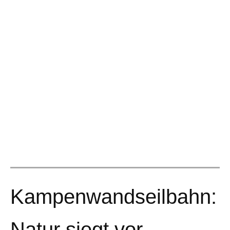
Kampenwandseilbahn:
Natur siegt vor