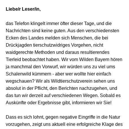
Liebe/r Leser/in,
das Telefon klingelt immer öfter dieser Tage, und die
Nachrichten sind keine guten. Aus den verschiedensten
Ecken des Landes melden sich Menschen, die bei
Drückjagden tierschutzwidriges Vorgehen, nicht
waidgerechte Methoden und daraus resultierendes
Tierleid beobachtet haben. Wir vom Wilden Bayern hören
ja manchmal den Vorwurf, wir würden uns zu viel ums
Schalenwild kümmern - aber wer wollte hier einfach
wegschauen? Wir als Wildtierschutzverein sehen uns
absolut in der Pflicht, den Berichten nachzugehen, und
das tun wir derzeit auf verschiedenen Wegen. Sobald es
Auskünfte oder Ergebnisse gibt, informieren wir Sie!
Dass es sich lohnt, gegen negative Eingriffe in die Natur
vorzugehen, zeigt uns aktuell eine erfolgreiche Klage des