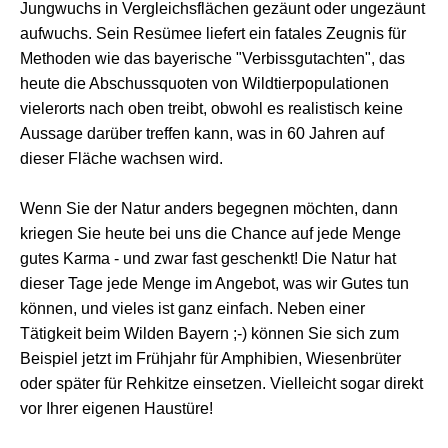
Jungwuchs in Vergleichsflächen gezäunt oder ungezäunt
aufwuchs. Sein Resümee liefert ein fatales Zeugnis für
Methoden wie das bayerische "Verbissgutachten", das
heute die Abschussquoten von Wildtierpopulationen
vielerorts nach oben treibt, obwohl es realistisch keine
Aussage darüber treffen kann, was in 60 Jahren auf
dieser Fläche wachsen wird.
Wenn Sie der Natur anders begegnen möchten, dann
kriegen Sie heute bei uns die Chance auf jede Menge
gutes Karma - und zwar fast geschenkt! Die Natur hat
dieser Tage jede Menge im Angebot, was wir Gutes tun
können, und vieles ist ganz einfach. Neben einer
Tätigkeit beim Wilden Bayern ;-) können Sie sich zum
Beispiel jetzt im Frühjahr für Amphibien, Wiesenbrüter
oder später für Rehkitze einsetzen. Vielleicht sogar direkt
vor Ihrer eigenen Haustüre!