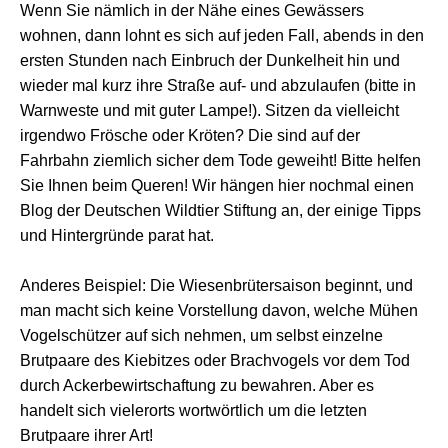
Wenn Sie nämlich in der Nähe eines Gewässers
wohnen, dann lohnt es sich auf jeden Fall, abends in den
ersten Stunden nach Einbruch der Dunkelheit hin und
wieder mal kurz ihre Straße auf- und abzulaufen (bitte in
Warnweste und mit guter Lampe!). Sitzen da vielleicht
irgendwo Frösche oder Kröten? Die sind auf der
Fahrbahn ziemlich sicher dem Tode geweiht! Bitte helfen
Sie Ihnen beim Queren! Wir hängen hier nochmal einen
Blog der Deutschen Wildtier Stiftung an, der einige Tipps
und Hintergründe parat hat.
Anderes Beispiel: Die Wiesenbrütersaison beginnt, und
man macht sich keine Vorstellung davon, welche Mühen
Vogelschützer auf sich nehmen, um selbst einzelne
Brutpaare des Kiebitzes oder Brachvogels vor dem Tod
durch Ackerbewirtschaftung zu bewahren. Aber es
handelt sich vielerorts wortwörtlich um die letzten
Brutpaare ihrer Art!