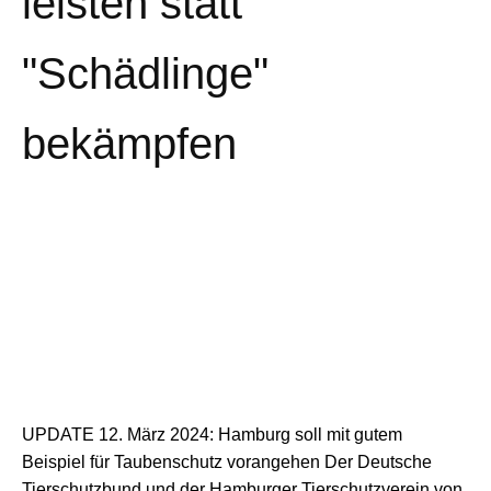
leisten statt
"Schädlinge"
bekämpfen
UPDATE 12. März 2024: Hamburg soll mit gutem
Beispiel für Taubenschutz vorangehen Der Deutsche
Tierschutzbund und der Hamburger Tierschutzverein von