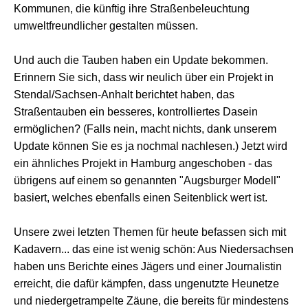
Kommunen, die künftig ihre Straßenbeleuchtung
umweltfreundlicher gestalten müssen.
Und auch die Tauben haben ein Update bekommen.
Erinnern Sie sich, dass wir neulich über ein Projekt in
Stendal/Sachsen-Anhalt berichtet haben, das
Straßentauben ein besseres, kontrolliertes Dasein
ermöglichen? (Falls nein, macht nichts, dank unserem
Update können Sie es ja nochmal nachlesen.) Jetzt wird
ein ähnliches Projekt in Hamburg angeschoben - das
übrigens auf einem so genannten "Augsburger Modell"
basiert, welches ebenfalls einen Seitenblick wert ist.
Unsere zwei letzten Themen für heute befassen sich mit
Kadavern... das eine ist wenig schön: Aus Niedersachsen
haben uns Berichte eines Jägers und einer Journalistin
erreicht, die dafür kämpfen, dass ungenutzte Heunetze
und niedergetrampelte Zäune, die bereits für mindestens