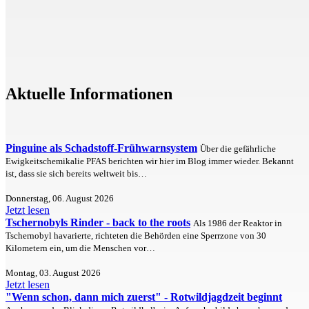
Aktuelle Informationen
Pinguine als Schadstoff-Frühwarnsystem
Über die gefährliche
Ewigkeitschemikalie PFAS berichten wir hier im Blog immer wieder. Bekannt
ist, dass sie sich bereits weltweit bis…
Donnerstag, 06. August 2026
Jetzt lesen
Tschernobyls Rinder - back to the roots
Als 1986 der Reaktor in
Tschernobyl havarierte, richteten die Behörden eine Sperrzone von 30
Kilometern ein, um die Menschen vor…
Montag, 03. August 2026
Jetzt lesen
"Wenn schon, dann mich zuerst" - Rotwildjagdzeit beginnt