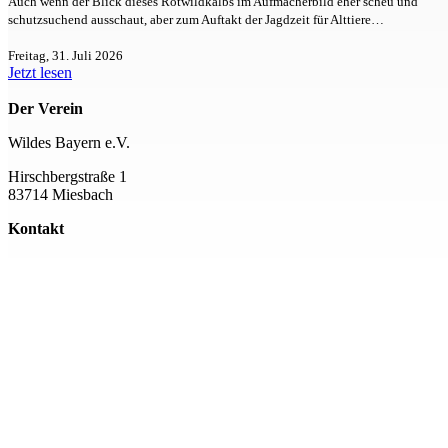
Auch wenn der Blick dieses Rotwildkalbs im Aufmacherbild eher scheu und
schutzsuchend ausschaut, aber zum Auftakt der Jagdzeit für Alttiere…
Freitag, 31. Juli 2026
Jetzt lesen
Der Verein
Wildes Bayern e.V.
Hirschbergstraße 1
83714 Miesbach
Kontakt