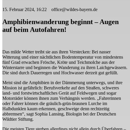
15. Februar 2024, 16:22 office@wildes-bayern.de
Amphibienwanderung beginnt – Augen
auf beim Autofahren!
Das milde Wetter treibt sie aus ihren Verstecken: Bei nasser
Witterung und einer nächtlichen Bodentemperatur von mindestens
fünf Grad erwachen Frösche, Kröte und Teichmolche aus der
Winterstarre und beginnen die Wanderung zu ihren Laichgewässern.
Die sind durch Dauerregen und Hochwasser derzeit gut gefüllt.
Meist sind die Amphibien in der Dämmerung unterwegs, und ihre
Mission ist gefährlich: Berufsverkehr auf den Straßen, schweres
land- und forstwirtschaftliches Gerät auf Feldwegen und sogar
Motorräder können ihnen zum Verhängnis werden. „Fahrerinnen
oder Fahrer können die gräulich-grün-braunen Lurche im
Halbdunklen kaum erkennen, geschweige denn rechtzeitig
abbremsen“, sagt Sophia Lansing, Biologin bei der Deutschen
Wildtier Stiftung.
Die meisten Tiere sterben allerdings nicht allein durch Überfahren –