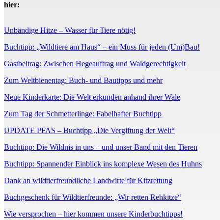
hier:
Unbändige Hitze – Wasser für Tiere nötig!
Buchtipp: „Wildtiere am Haus“ – ein Muss für jeden (Um)Bau!
Gastbeitrag: Zwischen Hegeauftrag und Waidgerechtigkeit
Zum Weltbienentag: Buch- und Bautipps und mehr
Neue Kinderkarte: Die Welt erkunden anhand ihrer Wale
Zum Tag der Schmetterlinge: Fabelhafter Buchtipp
UPDATE PFAS – Buchtipp „Die Vergiftung der Welt“
Buchtipp: Die Wildnis in uns – und unser Band mit den Tieren
Buchtipp: Spannender Einblick ins komplexe Wesen des Huhns
Dank an wildtierfreundliche Landwirte für Kitzrettung
Buchgeschenk für Wildtierfreunde: „Wir retten Rehkitze“
Wie versprochen – hier kommen unsere Kinderbuchtipps!