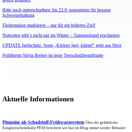
Bitte noch unterschreiben: bis 22.9. engagieren für bessere
Schweinehaltung
Fledermäuse markieren – nur für ein höheres Ziel!
Notzeiten gibt´s nicht nur im Winter – Tagungsband erschienen
UPDATE Igelschutz: Song „Kleiner Igel, kämpf“ geht ans Herz
Politikerin Silvia Breher ist neue Tierschutzbeauftragte
Aktuelle Informationen
Pinguine als Schadstoff-Frühwarnsystem
Über die gefährliche
Ewigkeitschemikalie PFAS berichten wir hier im Blog immer wieder. Bekannt