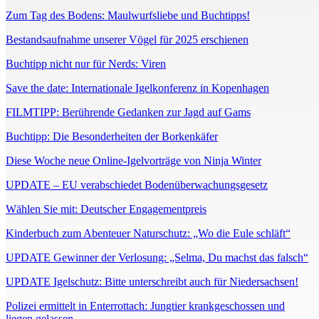
Zum Tag des Bodens: Maulwurfsliebe und Buchtipps!
Bestandsaufnahme unserer Vögel für 2025 erschienen
Buchtipp nicht nur für Nerds: Viren
Save the date: Internationale Igelkonferenz in Kopenhagen
FILMTIPP: Berührende Gedanken zur Jagd auf Gams
Buchtipp: Die Besonderheiten der Borkenkäfer
Diese Woche neue Online-Igelvorträge von Ninja Winter
UPDATE – EU verabschiedet Bodenüberwachungsgesetz
Wählen Sie mit: Deutscher Engagementpreis
Kinderbuch zum Abenteuer Naturschutz: „Wo die Eule schläft“
UPDATE Gewinner der Verlosung: „Selma, Du machst das falsch“
UPDATE Igelschutz: Bitte unterschreibt auch für Niedersachsen!
Polizei ermittelt in Enterrottach: Jungtier krankgeschossen und
liegen gelassen