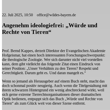
22. Juli 2025, 10:50 office@wildes-bayern.de
Angenehm ideologiefrei: „Würde und
Rechte von Tieren“
Prof. Bernd Kappes, derzeit Direktor der Evangelischen Akademie
Hofgeismar, hat einen hoch interessanten Forschungsschwerpunkt:
die theologische Zoologie. Wer sich darunter nicht viel vorstellen
kann, dem gibt vielleicht das folgende Zitat einen Eindruck von
seiner Position: „Unser Verhältnis zu den Tieren? Respekt und
Gerechtigkeit. Darum geht es. Und daran mangelt es.“
Wenn so jemand als Herausgeber auf einem Buch steht, macht das
doch schonmal positiv neugierig. Auch wenn die Titelgestaltung mit
ihrem schwarzen Hintergrund ein wenig abschreckend wirkt, weil
sich gerne extreme Tierrechtsorganisationen dieser dramatischen
Optik bedienen, entpuppt sich das Buch „Würde und Rechte von
Tieren“ als zum Glück weit von dieser Szene entfernt.