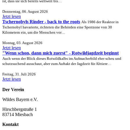
ist, dass sie sich bereits weltweit bis…
Donnerstag, 06. August 2026
Jetzt lesen
Tschernobyls Rinder - back to the roots
Als 1986 der Reaktor in
Tschernobyl havarierte, richteten die Behörden eine Sperrzone von 30
Kilometern ein, um die Menschen vor…
Montag, 03. August 2026
Jetzt lesen
"Wenn schon, dann mich zuerst" - Rotwildjagdzeit beginnt
Auch wenn der Blick dieses Rotwildkalbs im Aufmacherbild eher scheu und
schutzsuchend ausschaut, aber zum Auftakt der Jagdzeit für Alttiere…
Freitag, 31. Juli 2026
Jetzt lesen
Der Verein
Wildes Bayern e.V.
Hirschbergstraße 1
83714 Miesbach
Kontakt