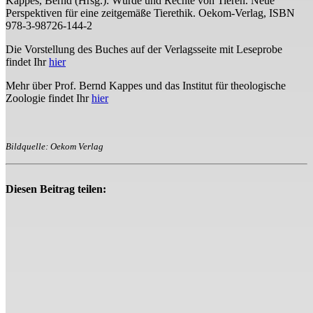
Kappes, Bernd (Hrsg.): Würde und Rechte von Tieren. Neue
Perspektiven für eine zeitgemäße Tierethik. Oekom-Verlag, ISBN
978-3-98726-144-2
Die Vorstellung des Buches auf der Verlagsseite mit Leseprobe
findet Ihr
hier
Mehr über Prof. Bernd Kappes und das Institut für theologische
Zoologie findet Ihr
hier
Bildquelle: Oekom Verlag
Diesen Beitrag teilen: