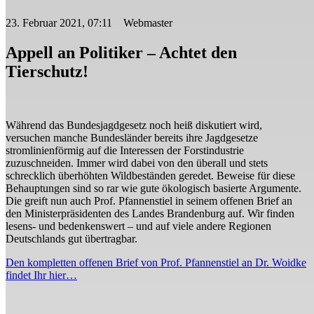
23. Februar 2021, 07:11 Webmaster
Appell an Politiker – Achtet den
Tierschutz!
Während das Bundesjagdgesetz noch heiß diskutiert wird,
versuchen manche Bundesländer bereits ihre Jagdgesetze
stromlinienförmig auf die Interessen der Forstindustrie
zuzuschneiden. Immer wird dabei von den überall und stets
schrecklich überhöhten Wildbeständen geredet. Beweise für diese
Behauptungen sind so rar wie gute ökologisch basierte Argumente.
Die greift nun auch Prof. Pfannenstiel in seinem offenen Brief an
den Ministerpräsidenten des Landes Brandenburg auf. Wir finden
lesens- und bedenkenswert – und auf viele andere Regionen
Deutschlands gut übertragbar.
Den kompletten offenen Brief von Prof. Pfannenstiel an Dr. Woidke
findet Ihr hier…