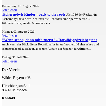
Donnerstag, 06. August 2026
Jetzt lesen
Tschernobyls Rinder - back to the roots
Als 1986 der Reaktor in
Tschernobyl havarierte, richteten die Behörden eine Sperrzone von 30
Kilometern ein, um die Menschen vor…
Montag, 03. August 2026
Jetzt lesen
"Wenn schon, dann mich zuerst" - Rotwildjagdzeit beginnt
Auch wenn der Blick dieses Rotwildkalbs im Aufmacherbild eher scheu und
schutzsuchend ausschaut, aber zum Auftakt der Jagdzeit für Alttiere…
Freitag, 31. Juli 2026
Jetzt lesen
Der Verein
Wildes Bayern e.V.
Hirschbergstraße 1
83714 Miesbach
Kontakt