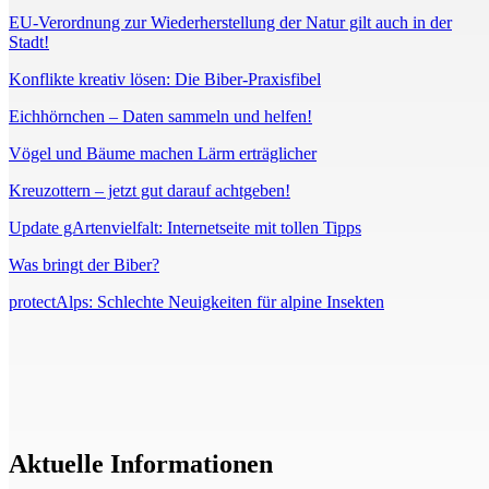
EU-Verordnung zur Wiederherstellung der Natur gilt auch in der
Stadt!
Konflikte kreativ lösen: Die Biber-Praxisfibel
Eichhörnchen – Daten sammeln und helfen!
Vögel und Bäume machen Lärm erträglicher
Kreuzottern – jetzt gut darauf achtgeben!
Update gArtenvielfalt: Internetseite mit tollen Tipps
Was bringt der Biber?
protectAlps: Schlechte Neuigkeiten für alpine Insekten
Aktuelle Informationen