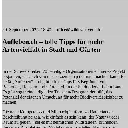
29. September 2025, 18:40 office@wildes-bayern.de
Aufleben.ch – tolle Tipps für mehr
Artenvielfalt in Stadt und Gärten
In der Schweiz haben 70 beteiligte Organisationen ein neues Projekt
begonnen, das auch von uns so ziemlich jeder nachmachen kann: Es
heißt „Aufleben“ und gibt prima Tipps fürs Begrünen von
Balkonen, Häusern und Gärten, ob in der Stadt oder auf dem Land.
Es gibt sogar einen digitalen
Trittstein-Designer
, der hilft, das
Potenzial der eigenen Umgebung für mehr Biodiversität sichtbar zu
machen.
Die neue
Kompetenz- und Mitmachplattform
soll laut eigener
Beschreibung zeigen, wie einfach es sein kann, der Natur wieder
Raum zu geben – sei es mit heimischen Wildstauden, blühenden
Fassaden, Nistplätzen für Vögel oder entsiegelten Flächen, die