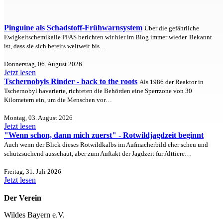
Pinguine als Schadstoff-Frühwarnsystem
Über die gefährliche
Ewigkeitschemikalie PFAS berichten wir hier im Blog immer wieder. Bekannt
ist, dass sie sich bereits weltweit bis…
Donnerstag, 06. August 2026
Jetzt lesen
Tschernobyls Rinder - back to the roots
Als 1986 der Reaktor in
Tschernobyl havarierte, richteten die Behörden eine Sperrzone von 30
Kilometern ein, um die Menschen vor…
Montag, 03. August 2026
Jetzt lesen
"Wenn schon, dann mich zuerst" - Rotwildjagdzeit beginnt
Auch wenn der Blick dieses Rotwildkalbs im Aufmacherbild eher scheu und
schutzsuchend ausschaut, aber zum Auftakt der Jagdzeit für Alttiere…
Freitag, 31. Juli 2026
Jetzt lesen
Der Verein
Wildes Bayern e.V.