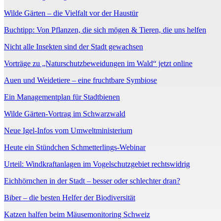
Wilde Gärten – die Vielfalt vor der Haustür
Buchtipp: Von Pflanzen, die sich mögen & Tieren, die uns helfen
Nicht alle Insekten sind der Stadt gewachsen
Vorträge zu „Naturschutzbeweidungen im Wald“ jetzt online
Auen und Weidetiere – eine fruchtbare Symbiose
Ein Managementplan für Stadtbienen
Wilde Gärten-Vortrag im Schwarzwald
Neue Igel-Infos vom Umweltministerium
Heute ein Stündchen Schmetterlings-Webinar
Urteil: Windkraftanlagen im Vogelschutzgebiet rechtswidrig
Eichhörnchen in der Stadt – besser oder schlechter dran?
Biber – die besten Helfer der Biodiversität
Katzen halfen beim Mäusemonitoring Schweiz