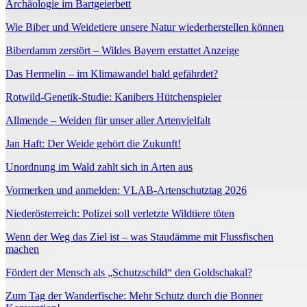
Archäologie im Bartgeierbett
Wie Biber und Weidetiere unsere Natur wiederherstellen können
Biberdamm zerstört – Wildes Bayern erstattet Anzeige
Das Hermelin – im Klimawandel bald gefährdet?
Rotwild-Genetik-Studie: Kanibers Hütchenspieler
Allmende – Weiden für unser aller Artenvielfalt
Jan Haft: Der Weide gehört die Zukunft!
Unordnung im Wald zahlt sich in Arten aus
Vormerken und anmelden: VLAB-Artenschutztag 2026
Niederösterreich: Polizei soll verletzte Wildtiere töten
Wenn der Weg das Ziel ist – was Staudämme mit Flussfischen
machen
Fördert der Mensch als „Schutzschild“ den Goldschakal?
Zum Tag der Wanderfische: Mehr Schutz durch die Bonner