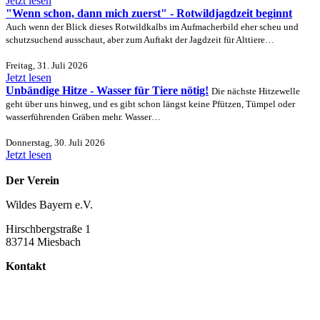
Jetzt lesen
"Wenn schon, dann mich zuerst" - Rotwildjagdzeit beginnt
Auch wenn der Blick dieses Rotwildkalbs im Aufmacherbild eher scheu und
schutzsuchend ausschaut, aber zum Auftakt der Jagdzeit für Alttiere…
Freitag, 31. Juli 2026
Jetzt lesen
Unbändige Hitze - Wasser für Tiere nötig!
Die nächste Hitzewelle
geht über uns hinweg, und es gibt schon längst keine Pfützen, Tümpel oder
wasserführenden Gräben mehr. Wasser…
Donnerstag, 30. Juli 2026
Jetzt lesen
Der Verein
Wildes Bayern e.V.
Hirschbergstraße 1
83714 Miesbach
Kontakt