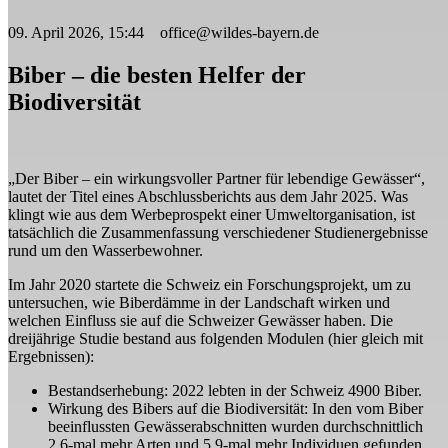
09. April 2026, 15:44 office@wildes-bayern.de
Biber – die besten Helfer der
Biodiversität
„Der Biber – ein wirkungsvoller Partner für lebendige Gewässer“,
lautet der Titel eines Abschlussberichts aus dem Jahr 2025. Was
klingt wie aus dem Werbeprospekt einer Umweltorganisation, ist
tatsächlich die Zusammenfassung verschiedener Studienergebnisse
rund um den Wasserbewohner.
Im Jahr 2020 startete die Schweiz ein Forschungsprojekt, um zu
untersuchen, wie Biberdämme in der Landschaft wirken und
welchen Einfluss sie auf die Schweizer Gewässer haben. Die
dreijährige Studie bestand aus folgenden Modulen (hier gleich mit
Ergebnissen):
Bestandserhebung: 2022 lebten in der Schweiz 4900 Biber.
Wirkung des Bibers auf die Biodiversität: In den vom Biber
beeinflussten Gewässerabschnitten wurden durchschnittlich
2,6-mal mehr Arten und 5,9-mal mehr Individuen gefunden