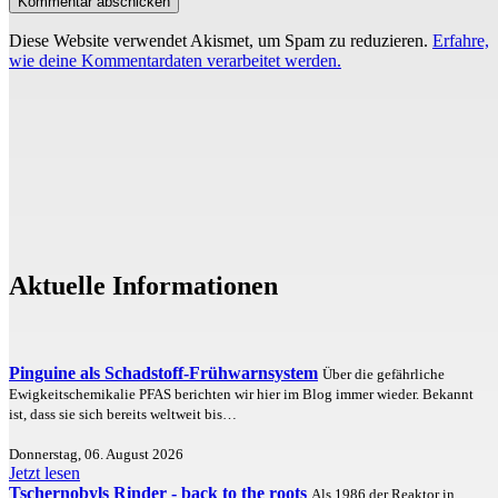
Diese Website verwendet Akismet, um Spam zu reduzieren.
Erfahre,
wie deine Kommentardaten verarbeitet werden.
Aktuelle Informationen
Pinguine als Schadstoff-Frühwarnsystem
Über die gefährliche
Ewigkeitschemikalie PFAS berichten wir hier im Blog immer wieder. Bekannt
ist, dass sie sich bereits weltweit bis…
Donnerstag, 06. August 2026
Jetzt lesen
Tschernobyls Rinder - back to the roots
Als 1986 der Reaktor in