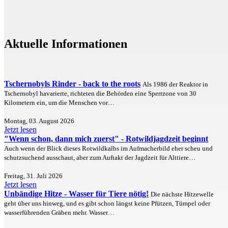
Aktuelle Informationen
Tschernobyls Rinder - back to the roots
Als 1986 der Reaktor in
Tschernobyl havarierte, richteten die Behörden eine Sperrzone von 30
Kilometern ein, um die Menschen vor…
Montag, 03. August 2026
Jetzt lesen
"Wenn schon, dann mich zuerst" - Rotwildjagdzeit beginnt
Auch wenn der Blick dieses Rotwildkalbs im Aufmacherbild eher scheu und
schutzsuchend ausschaut, aber zum Auftakt der Jagdzeit für Alttiere…
Freitag, 31. Juli 2026
Jetzt lesen
Unbändige Hitze - Wasser für Tiere nötig!
Die nächste Hitzewelle
geht über uns hinweg, und es gibt schon längst keine Pfützen, Tümpel oder
wasserführenden Gräben mehr. Wasser…