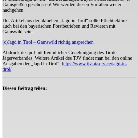
Gamsgeißen geschossen! Wir werden diesen Vorfällen weiter
nachgehen.
Der Artikel aus der aktuellen „Jagd in Tirol“ sollte Pflichtlektüre
auch bei den bayerischen Forstbetrieben und Revieren mit
Gamswild sein.
(c)Jagd in Tirol – Gamswild richtig ansprechen
Abdruck des pdf mit freundlicher Genehmigung des Tiroler
Jägerverbandes. Weitere Artikel des TJV findet man bei den online
Ausgaben der „Jagd in Tirol“:
https://www.tjv.at/service/jagd-in-
tirol/
Diesen Beitrag teilen: