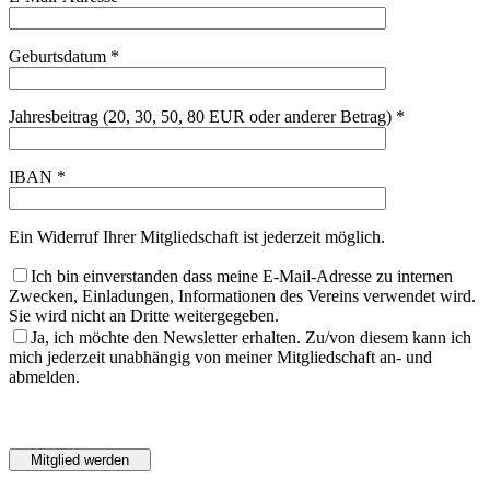
Geburtsdatum *
Jahresbeitrag (20, 30, 50, 80 EUR oder anderer Betrag) *
IBAN *
Ein Widerruf Ihrer Mitgliedschaft ist jederzeit möglich.
Ich bin einverstanden dass meine E-Mail-Adresse zu internen
Zwecken, Einladungen, Informationen des Vereins verwendet wird.
Sie wird nicht an Dritte weitergegeben.
Ja, ich möchte den Newsletter erhalten. Zu/von diesem kann ich
mich jederzeit unabhängig von meiner Mitgliedschaft an- und
abmelden.
Bitte
lasse
Bitte
dieses
lasse
Feld
dieses