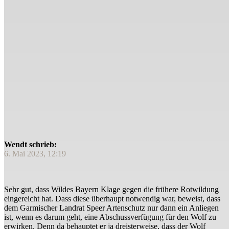
Wendt schrieb:
6. Mai 2023, 12:19
Sehr gut, dass Wildes Bayern Klage gegen die frühere Rotwildung
eingereicht hat. Dass diese überhaupt notwendig war, beweist, dass
dem Garmischer Landrat Speer Artenschutz nur dann ein Anliegen
ist, wenn es darum geht, eine Abschussverfügung für den Wolf zu
erwirken. Denn da behauptet er ja dreisterweise, dass der Wolf