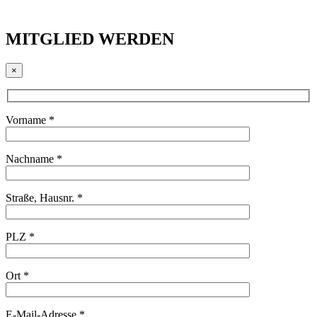
MITGLIED WERDEN
×
Vorname *
Nachname *
Straße, Hausnr. *
PLZ *
Ort *
E-Mail-Adresse *