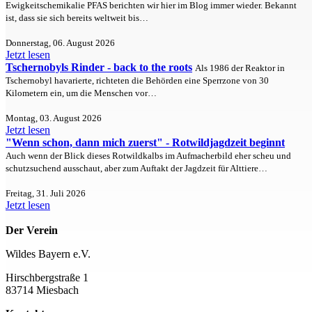
Ewigkeitschemikalie PFAS berichten wir hier im Blog immer wieder. Bekannt
ist, dass sie sich bereits weltweit bis…
Donnerstag, 06. August 2026
Jetzt lesen
Tschernobyls Rinder - back to the roots
Als 1986 der Reaktor in
Tschernobyl havarierte, richteten die Behörden eine Sperrzone von 30
Kilometern ein, um die Menschen vor…
Montag, 03. August 2026
Jetzt lesen
"Wenn schon, dann mich zuerst" - Rotwildjagdzeit beginnt
Auch wenn der Blick dieses Rotwildkalbs im Aufmacherbild eher scheu und
schutzsuchend ausschaut, aber zum Auftakt der Jagdzeit für Alttiere…
Freitag, 31. Juli 2026
Jetzt lesen
Der Verein
Wildes Bayern e.V.
Hirschbergstraße 1
83714 Miesbach