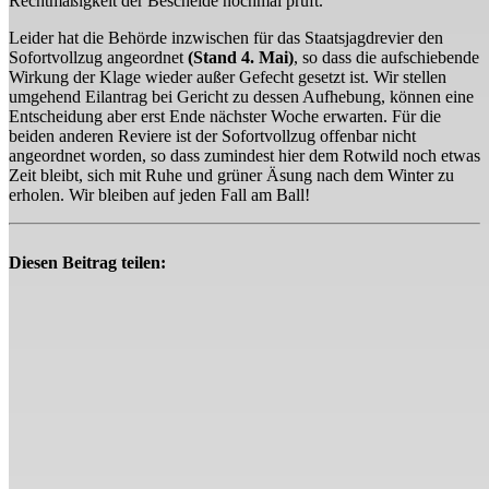
Rechtmäßigkeit der Bescheide nochmal prüft.
Leider hat die Behörde inzwischen für das Staatsjagdrevier den
Sofortvollzug angeordnet
(Stand 4. Mai)
, so dass die aufschiebende
Wirkung der Klage wieder außer Gefecht gesetzt ist. Wir stellen
umgehend Eilantrag bei Gericht zu dessen Aufhebung, können eine
Entscheidung aber erst Ende nächster Woche erwarten. Für die
beiden anderen Reviere ist der Sofortvollzug offenbar nicht
angeordnet worden, so dass zumindest hier dem Rotwild noch etwas
Zeit bleibt, sich mit Ruhe und grüner Äsung nach dem Winter zu
erholen. Wir bleiben auf jeden Fall am Ball!
Diesen Beitrag teilen: