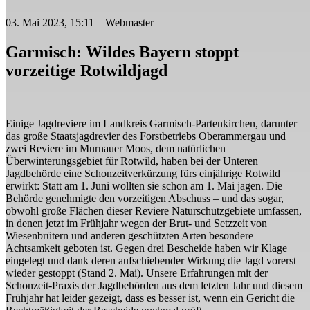
03. Mai 2023, 15:11 Webmaster
Garmisch: Wildes Bayern stoppt
vorzeitige Rotwildjagd
Einige Jagdreviere im Landkreis Garmisch-Partenkirchen, darunter
das große Staatsjagdrevier des Forstbetriebs Oberammergau und
zwei Reviere im Murnauer Moos, dem natürlichen
Überwinterungsgebiet für Rotwild, haben bei der Unteren
Jagdbehörde eine Schonzeitverkürzung fürs einjährige Rotwild
erwirkt: Statt am 1. Juni wollten sie schon am 1. Mai jagen. Die
Behörde genehmigte den vorzeitigen Abschuss – und das sogar,
obwohl große Flächen dieser Reviere Naturschutzgebiete umfassen,
in denen jetzt im Frühjahr wegen der Brut- und Setzzeit von
Wiesenbrütern und anderen geschützten Arten besondere
Achtsamkeit geboten ist. Gegen drei Bescheide haben wir Klage
eingelegt und dank deren aufschiebender Wirkung die Jagd vorerst
wieder gestoppt (Stand 2. Mai). Unsere Erfahrungen mit der
Schonzeit-Praxis der Jagdbehörden aus dem letzten Jahr und diesem
Frühjahr hat leider gezeigt, dass es besser ist, wenn ein Gericht die