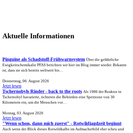
Aktuelle Informationen
Pinguine als Schadstoff-Frühwarnsystem
Über die gefährliche
Ewigkeitschemikalie PFAS berichten wir hier im Blog immer wieder. Bekannt
ist, dass sie sich bereits weltweit bis…
Donnerstag, 06. August 2026
Jetzt lesen
Tschernobyls Rinder - back to the roots
Als 1986 der Reaktor in
Tschernobyl havarierte, richteten die Behörden eine Sperrzone von 30
Kilometern ein, um die Menschen vor…
Montag, 03. August 2026
Jetzt lesen
"Wenn schon, dann mich zuerst" - Rotwildjagdzeit beginnt
Auch wenn der Blick dieses Rotwildkalbs im Aufmacherbild eher scheu und