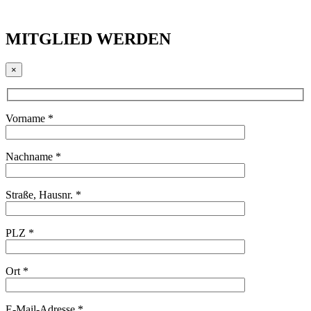
MITGLIED WERDEN
×
Vorname *
Nachname *
Straße, Hausnr. *
PLZ *
Ort *
E-Mail-Adresse *