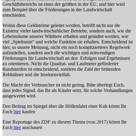
Geschäftsbereichs ist eines der größten in der EU, und hier wird
zum Beispiel über die Förderungen in der Landwirtschaft
entschieden.
Wohin diese Geldströme geleitet werden, betrifft nicht nur die
Existenz vieler landwirtschaftlicher Betriebe, sondern auch, wie die
Lebensräume unserer Wildtiere erhalten und gestaltet werden, wie
viel „Spielraum“ und welche Funktion sie erhalten. Entscheidend ist
hier, so unsere Meinung, nicht ein noch komplizierteres Regelwerk
aufzustellen, sondern auch die wichtigen und notwendigen
Förderungen für Landwirtschaft an den Erfolgen und Ergebnissen
zu orientieren. Nicht die Quadrat- und Laufmeter geförderter
Randstreifen ist entscheidend, sondern die Zahl der brütenden
Rebhühner und die Insektenvielfalt.
Die Macht der Verbraucher ist nicht gering. Bitte überlegt Euch,
dass jedes Signal, das Ihr als Käufer setzt, für solche Verhandlungen
ausgewertet wird.
Den Beitrag im Spiegel über die Höllenfahrt einer Kuh könnt Ihr
Euch
hier
kaufen
Eine Reportage des ZDF zu diesem Thema (von 2017) könnt Ihr
Euch
hier
anschauen