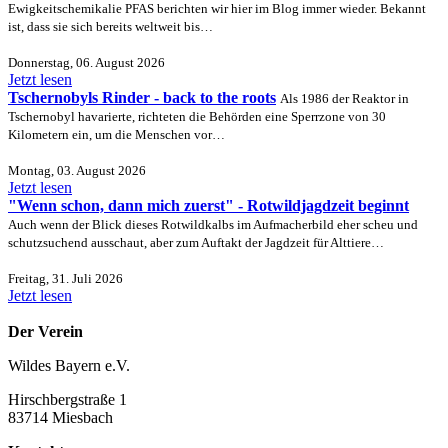
Ewigkeitschemikalie PFAS berichten wir hier im Blog immer wieder. Bekannt
ist, dass sie sich bereits weltweit bis…
Donnerstag, 06. August 2026
Jetzt lesen
Tschernobyls Rinder - back to the roots
Als 1986 der Reaktor in
Tschernobyl havarierte, richteten die Behörden eine Sperrzone von 30
Kilometern ein, um die Menschen vor…
Montag, 03. August 2026
Jetzt lesen
"Wenn schon, dann mich zuerst" - Rotwildjagdzeit beginnt
Auch wenn der Blick dieses Rotwildkalbs im Aufmacherbild eher scheu und
schutzsuchend ausschaut, aber zum Auftakt der Jagdzeit für Alttiere…
Freitag, 31. Juli 2026
Jetzt lesen
Der Verein
Wildes Bayern e.V.
Hirschbergstraße 1
83714 Miesbach