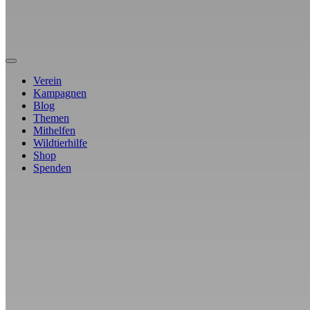
Verein
Kampagnen
Blog
Themen
Mithelfen
Wildtierhilfe
Shop
Spenden