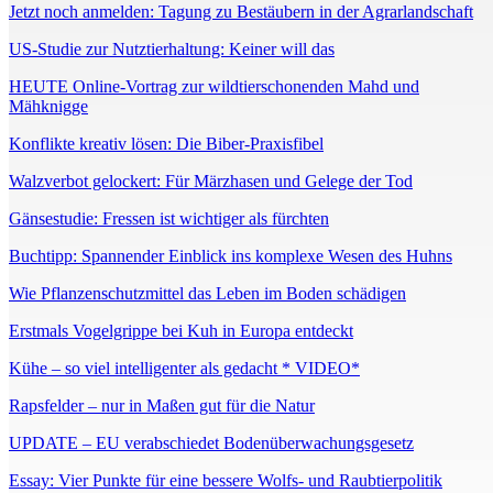
Jetzt noch anmelden: Tagung zu Bestäubern in der Agrarlandschaft
US-Studie zur Nutztierhaltung: Keiner will das
HEUTE Online-Vortrag zur wildtierschonenden Mahd und
Mähknigge
Konflikte kreativ lösen: Die Biber-Praxisfibel
Walzverbot gelockert: Für Märzhasen und Gelege der Tod
Gänsestudie: Fressen ist wichtiger als fürchten
Buchtipp: Spannender Einblick ins komplexe Wesen des Huhns
Wie Pflanzenschutzmittel das Leben im Boden schädigen
Erstmals Vogelgrippe bei Kuh in Europa entdeckt
Kühe – so viel intelligenter als gedacht * VIDEO*
Rapsfelder – nur in Maßen gut für die Natur
UPDATE – EU verabschiedet Bodenüberwachungsgesetz
Essay: Vier Punkte für eine bessere Wolfs- und Raubtierpolitik