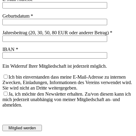
Geburtsdatum *
Jahresbeitrag (20, 30, 50, 80 EUR oder anderer Betrag) *
IBAN *
Ein Widerruf Ihrer Mitgliedschaft ist jederzeit möglich.
Ich bin einverstanden dass meine E-Mail-Adresse zu internen
Zwecken, Einladungen, Informationen des Vereins verwendet wird.
Sie wird nicht an Dritte weitergegeben.
Ja, ich möchte den Newsletter erhalten. Zu/von diesem kann ich
mich jederzeit unabhängig von meiner Mitgliedschaft an- und
abmelden.
Bitte
lasse
Bitte
dieses
lasse
Feld
dieses