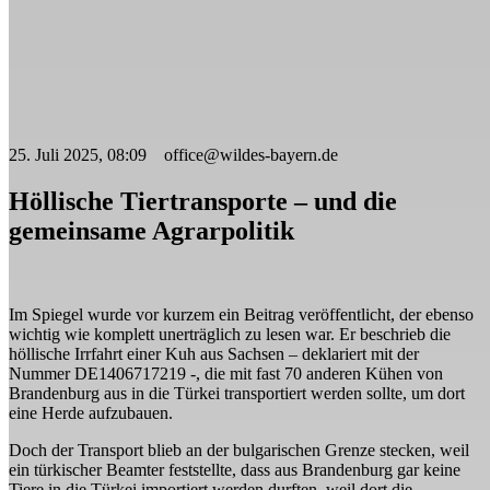
25. Juli 2025, 08:09 office@wildes-bayern.de
Höllische Tiertransporte – und die
gemeinsame Agrarpolitik
Im Spiegel wurde vor kurzem ein Beitrag veröffentlicht, der ebenso
wichtig wie komplett unerträglich zu lesen war. Er beschrieb die
höllische Irrfahrt einer Kuh aus Sachsen – deklariert mit der
Nummer DE1406717219 -, die mit fast 70 anderen Kühen von
Brandenburg aus in die Türkei transportiert werden sollte, um dort
eine Herde aufzubauen.
Doch der Transport blieb an der bulgarischen Grenze stecken, weil
ein türkischer Beamter feststellte, dass aus Brandenburg gar keine
Tiere in die Türkei importiert werden durften, weil dort die