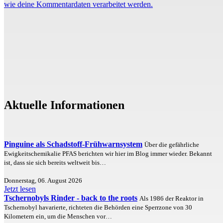
wie deine Kommentardaten verarbeitet werden.
Aktuelle Informationen
Pinguine als Schadstoff-Frühwarnsystem
Über die gefährliche
Ewigkeitschemikalie PFAS berichten wir hier im Blog immer wieder. Bekannt
ist, dass sie sich bereits weltweit bis…
Donnerstag, 06. August 2026
Jetzt lesen
Tschernobyls Rinder - back to the roots
Als 1986 der Reaktor in
Tschernobyl havarierte, richteten die Behörden eine Sperrzone von 30
Kilometern ein, um die Menschen vor…