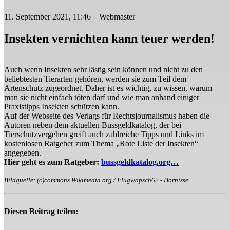
11. September 2021, 11:46 Webmaster
Insekten vernichten kann teuer werden!
Auch wenn Insekten sehr lästig sein können und nicht zu den
beliebtesten Tierarten gehören, werden sie zum Teil dem
Artenschutz zugeordnet. Daher ist es wichtig, zu wissen, warum
man sie nicht einfach töten darf und wie man anhand einiger
Praxistipps Insekten schützen kann.
Auf der Webseite des Verlags für Rechtsjournalismus haben die
Autoren neben dem aktuellen Bussgeldkatalog, der bei
Tierschutzvergehen greift auch zahlreiche Tipps und Links im
kostenlosen Ratgeber zum Thema „Rote Liste der Insekten“
angegeben.
Hier geht es zum Ratgeber:
bussgeldkatalog.org…
Bildquelle: (c)commons Wikimedia.org / Flugwapsch62 - Hornisse
Diesen Beitrag teilen: