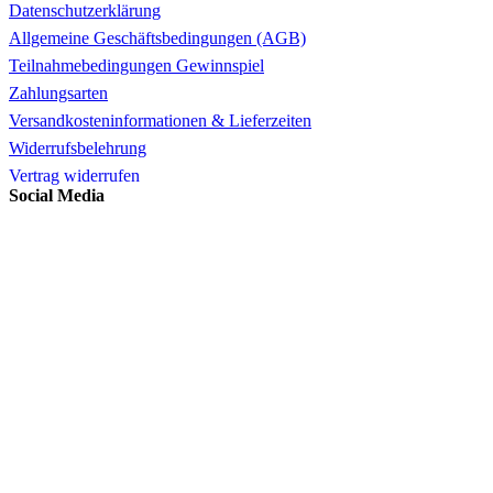
Datenschutzerklärung
Allgemeine Geschäftsbedingungen (AGB)
Teilnahmebedingungen Gewinnspiel
Zahlungsarten
Versandkosteninformationen & Lieferzeiten
Widerrufsbelehrung
Vertrag widerrufen
Social Media