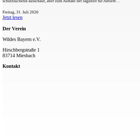
schutzsuchend ausschaut, aber zum Auftakt der Jagdzeit für Alttiere…
Freitag, 31. Juli 2026
Jetzt lesen
Der Verein
Wildes Bayern e.V.
Hirschbergstraße 1
83714 Miesbach
Kontakt