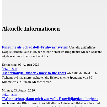
Aktuelle Informationen
Pinguine als Schadstoff-Frühwarnsystem
Über die gefährliche
Ewigkeitschemikalie PFAS berichten wir hier im Blog immer wieder. Bekannt
ist, dass sie sich bereits weltweit bis…
Donnerstag, 06. August 2026
Jetzt lesen
Tschernobyls Rinder - back to the roots
Als 1986 der Reaktor in
Tschernobyl havarierte, richteten die Behörden eine Sperrzone von 30
Kilometern ein, um die Menschen vor…
Montag, 03. August 2026
Jetzt lesen
"Wenn schon, dann mich zuerst" - Rotwildjagdzeit beginnt
Auch wenn der Blick dieses Rotwildkalbs im Aufmacherbild eher scheu und