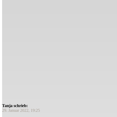
Tanja schrieb:
29. Januar 2022, 19:25