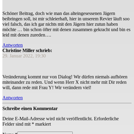
Schöner Beitrag, doch wie man das alteingesessenen Jägern
beibringen soll, ist mir schleierhaft, hier in unserem Revier läuft soo
viel falsch, das ich gar nichts mit den Jägern hier zutun haben
möchte … bin schon öfter mit denen zusammen gekracht und bin es
leid mit denen zureden….
Antworten
Christine Miller schrieb:
29. Januar 2022, 19:30
Veränderung kommt nur von Dialog! Wir dürfen niemals aufhören
miteinander zu reden. Und wenn Herr X nicht mehr mit Dir reden
will, dann rede mit Frau Y! Wir verändern viel!
Antworten
Schreibe einen Kommentar
Deine E-Mail-Adresse wird nicht veröffentlicht.
Erforderliche
Felder sind mit
*
markiert