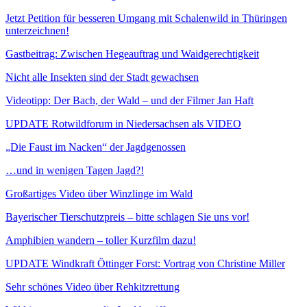
Jetzt Petition für besseren Umgang mit Schalenwild in Thüringen
unterzeichnen!
Gastbeitrag: Zwischen Hegeauftrag und Waidgerechtigkeit
Nicht alle Insekten sind der Stadt gewachsen
Videotipp: Der Bach, der Wald – und der Filmer Jan Haft
UPDATE Rotwildforum in Niedersachsen als VIDEO
„Die Faust im Nacken“ der Jagdgenossen
…und in wenigen Tagen Jagd?!
Großartiges Video über Winzlinge im Wald
Bayerischer Tierschutzpreis – bitte schlagen Sie uns vor!
Amphibien wandern – toller Kurzfilm dazu!
UPDATE Windkraft Öttinger Forst: Vortrag von Christine Miller
Sehr schönes Video über Rehkitzrettung