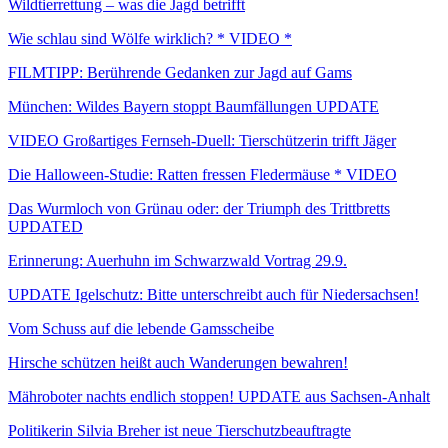
Wildtierrettung – was die Jagd betrifft
Wie schlau sind Wölfe wirklich? * VIDEO *
FILMTIPP: Berührende Gedanken zur Jagd auf Gams
München: Wildes Bayern stoppt Baumfällungen UPDATE
VIDEO Großartiges Fernseh-Duell: Tierschützerin trifft Jäger
Die Halloween-Studie: Ratten fressen Fledermäuse * VIDEO
Das Wurmloch von Grünau oder: der Triumph des Trittbretts
UPDATED
Erinnerung: Auerhuhn im Schwarzwald Vortrag 29.9.
UPDATE Igelschutz: Bitte unterschreibt auch für Niedersachsen!
Vom Schuss auf die lebende Gamsscheibe
Hirsche schützen heißt auch Wanderungen bewahren!
Mähroboter nachts endlich stoppen! UPDATE aus Sachsen-Anhalt
Politikerin Silvia Breher ist neue Tierschutzbeauftragte