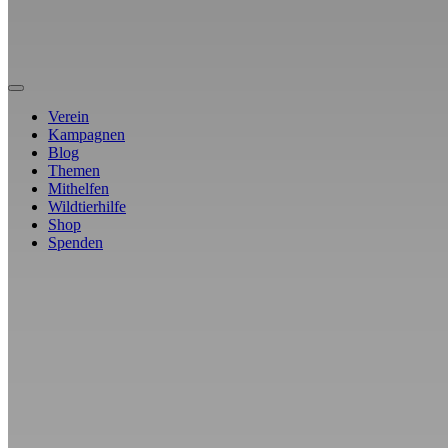
Verein
Kampagnen
Blog
Themen
Mithelfen
Wildtierhilfe
Shop
Spenden