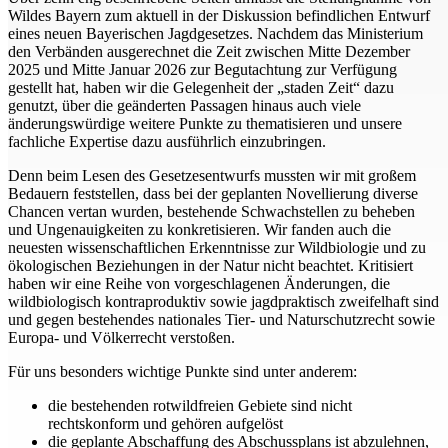
Wildes Bayern zum aktuell in der Diskussion befindlichen Entwurf
eines neuen Bayerischen Jagdgesetzes. Nachdem das Ministerium
den Verbänden ausgerechnet die Zeit zwischen Mitte Dezember
2025 und Mitte Januar 2026 zur Begutachtung zur Verfügung
gestellt hat, haben wir die Gelegenheit der „staden Zeit“ dazu
genutzt, über die geänderten Passagen hinaus auch viele
änderungswürdige weitere Punkte zu thematisieren und unsere
fachliche Expertise dazu ausführlich einzubringen.
Denn beim Lesen des Gesetzesentwurfs mussten wir mit großem
Bedauern feststellen, dass bei der geplanten Novellierung diverse
Chancen vertan wurden, bestehende Schwachstellen zu beheben
und Ungenauigkeiten zu konkretisieren. Wir fanden auch die
neuesten wissenschaftlichen Erkenntnisse zur Wildbiologie und zu
ökologischen Beziehungen in der Natur nicht beachtet. Kritisiert
haben wir eine Reihe von vorgeschlagenen Änderungen, die
wildbiologisch kontraproduktiv sowie jagdpraktisch zweifelhaft sind
und gegen bestehendes nationales Tier- und Naturschutzrecht sowie
Europa- und Völkerrecht verstoßen.
Für uns besonders wichtige Punkte sind unter anderem:
die bestehenden rotwildfreien Gebiete sind nicht
rechtskonform und gehören aufgelöst
die geplante Abschaffung des Abschussplans ist abzulehnen,