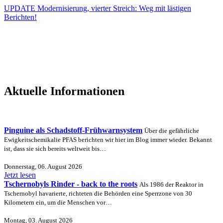
UPDATE Modernisierung, vierter Streich: Weg mit lästigen
Berichten!
Aktuelle Informationen
Pinguine als Schadstoff-Frühwarnsystem
Über die gefährliche
Ewigkeitschemikalie PFAS berichten wir hier im Blog immer wieder. Bekannt
ist, dass sie sich bereits weltweit bis…
Donnerstag, 06. August 2026
Jetzt lesen
Tschernobyls Rinder - back to the roots
Als 1986 der Reaktor in
Tschernobyl havarierte, richteten die Behörden eine Sperrzone von 30
Kilometern ein, um die Menschen vor…
Montag, 03. August 2026