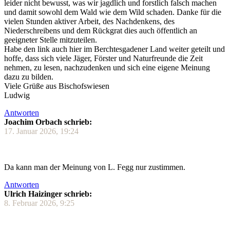
leider nicht bewusst, was wir jagdlich und forstlich falsch machen
und damit sowohl dem Wald wie dem Wild schaden. Danke für die
vielen Stunden aktiver Arbeit, des Nachdenkens, des
Niederschreibens und dem Rückgrat dies auch öffentlich an
geeigneter Stelle mitzuteilen.
Habe den link auch hier im Berchtesgadener Land weiter geteilt und
hoffe, dass sich viele Jäger, Förster und Naturfreunde die Zeit
nehmen, zu lesen, nachzudenken und sich eine eigene Meinung
dazu zu bilden.
Viele Grüße aus Bischofswiesen
Ludwig
Antworten
Joachim Orbach schrieb:
17. Januar 2026, 19:24
Da kann man der Meinung von L. Fegg nur zustimmen.
Antworten
Ulrich Haizinger schrieb:
8. Februar 2026, 9:25