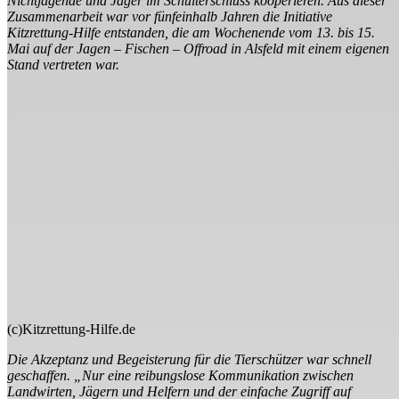
Nichtjagende und Jäger im Schulterschluss kooperieren. Aus dieser
Zusammenarbeit war vor fünfeinhalb Jahren die Initiative
Kitzrettung-Hilfe entstanden, die am Wochenende vom 13. bis 15.
Mai auf der Jagen – Fischen – Offroad in Alsfeld mit einem eigenen
Stand vertreten war.
(c)Kitzrettung-Hilfe.de
Die Akzeptanz und Begeisterung für die Tierschützer war schnell
geschaffen. „Nur eine reibungslose Kommunikation zwischen
Landwirten, Jägern und Helfern und der einfache Zugriff auf