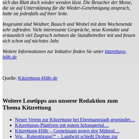
sich das Blatt doch wieder wenden lässt. Die Besucher der Messe,
die sie auf Unterstützung für die Wieder-Genehmigung ansprach,
hatte sie jedenfalls auf ihrer Seite.
Insgesamt sind Weidner, Bausch und Wrobel mit dem Wochenende
sehr zufrieden. Viele interessante Gespräche, neue Kontakte und
erstaunlich viel Zuspruch nehmen die Standbetreiber mit und freuen
sich schon auf nächstes Jahr.
Weitere Informationen zur Initiative finden Sie unter
kitzrettung-
hilfe.de
Quelle:
Kitzrettung-Hilfe.de
Weitere Lesetipps aus unserer Redaktion zum
Thema Kitzrettung
Neuer Verein zur Kitzrettung bei Ebermannstadt gegründet…
Kitzrettungs-Plattform mit gutem Infomaterial…
Kitzrettung-Hilfe – Gemeinsam gegen den Mähtod…
Wg. „Ruhestörung?“ – Landwirt schießt Drohne zur