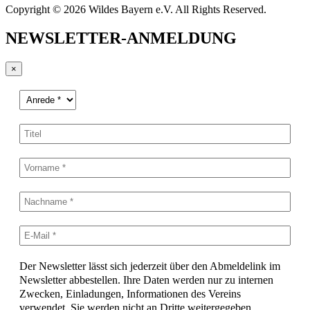
Copyright © 2026 Wildes Bayern e.V. All Rights Reserved.
NEWSLETTER-ANMELDUNG
×
Der Newsletter lässt sich jederzeit über den Abmeldelink im
Newsletter abbestellen. Ihre Daten werden nur zu internen
Zwecken, Einladungen, Informationen des Vereins
verwendet. Sie werden nicht an Dritte weitergegeben.