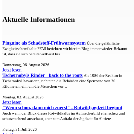
Aktuelle Informationen
Pinguine als Schadstoff-Frühwarnsystem
Über die gefährliche
Ewigkeitschemikalie PFAS berichten wir hier im Blog immer wieder. Bekannt
ist, dass sie sich bereits weltweit bis…
Donnerstag, 06. August 2026
Jetzt lesen
Tschernobyls Rinder - back to the roots
Als 1986 der Reaktor in
Tschernobyl havarierte, richteten die Behörden eine Sperrzone von 30
Kilometern ein, um die Menschen vor…
Montag, 03. August 2026
Jetzt lesen
"Wenn schon, dann mich zuerst" - Rotwildjagdzeit beginnt
Auch wenn der Blick dieses Rotwildkalbs im Aufmacherbild eher scheu und
schutzsuchend ausschaut, aber zum Auftakt der Jagdzeit für Alttiere…
Freitag, 31. Juli 2026