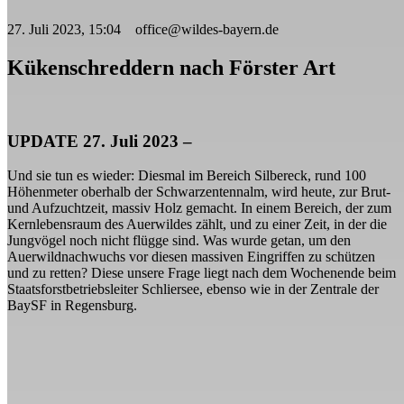
27. Juli 2023, 15:04 office@wildes-bayern.de
Kükenschreddern nach Förster Art
UPDATE 27. Juli 2023 –
Und sie tun es wieder: Diesmal im Bereich Silbereck, rund 100
Höhenmeter oberhalb der Schwarzentennalm, wird heute, zur Brut-
und Aufzuchtzeit, massiv Holz gemacht. In einem Bereich, der zum
Kernlebensraum des Auerwildes zählt, und zu einer Zeit, in der die
Jungvögel noch nicht flügge sind. Was wurde getan, um den
Auerwildnachwuchs vor diesen massiven Eingriffen zu schützen
und zu retten? Diese unsere Frage liegt nach dem Wochenende beim
Staatsforstbetriebsleiter Schliersee, ebenso wie in der Zentrale der
BaySF in Regensburg.