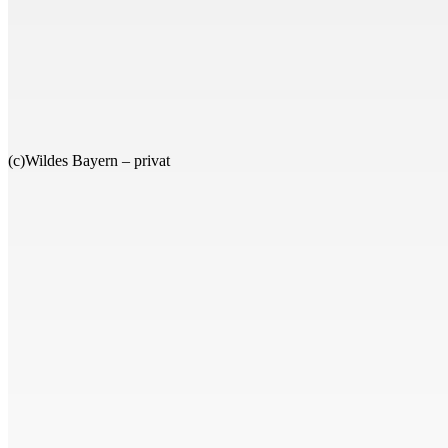
(c)Wildes Bayern – privat