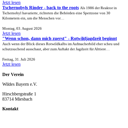
Jetzt lesen
Tschernobyls Rinder - back to the roots
Als 1986 der Reaktor in
Tschernobyl havarierte, richteten die Behörden eine Sperrzone von 30
Kilometern ein, um die Menschen vor…
Montag, 03. August 2026
Jetzt lesen
"Wenn schon, dann mich zuerst" - Rotwildjagdzeit beginnt
Auch wenn der Blick dieses Rotwildkalbs im Aufmacherbild eher scheu und
schutzsuchend ausschaut, aber zum Auftakt der Jagdzeit für Alttiere…
Freitag, 31. Juli 2026
Jetzt lesen
Der Verein
Wildes Bayern e.V.
Hirschbergstraße 1
83714 Miesbach
Kontakt