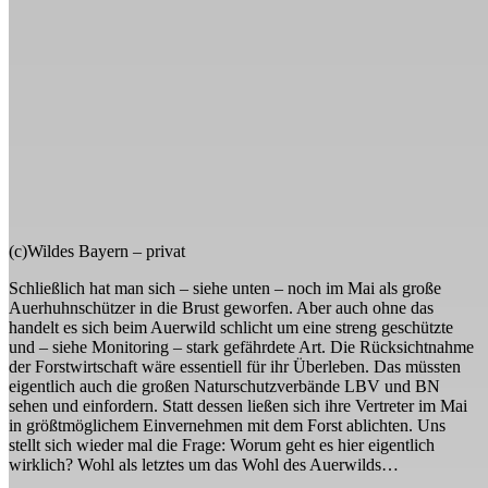
(c)Wildes Bayern – privat
Schließlich hat man sich – siehe unten – noch im Mai als große
Auerhuhnschützer in die Brust geworfen. Aber auch ohne das
handelt es sich beim Auerwild schlicht um eine streng geschützte
und – siehe Monitoring – stark gefährdete Art. Die Rücksichtnahme
der Forstwirtschaft wäre essentiell für ihr Überleben. Das müssten
eigentlich auch die großen Naturschutzverbände LBV und BN
sehen und einfordern. Statt dessen ließen sich ihre Vertreter im Mai
in größtmöglichem Einvernehmen mit dem Forst ablichten. Uns
stellt sich wieder mal die Frage: Worum geht es hier eigentlich
wirklich? Wohl als letztes um das Wohl des Auerwilds…