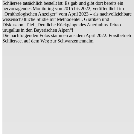
Schliersee tatsächlich bestellt ist: Es gab und gibt dort bereits ein
hervorragendes Monitoring von 2015 bis 2022, veröffentlicht im
„Ornithologischen Anzeiger“ vom April 2023 – als nachvollziehbare
wissenschaftliche Studie mit Methodenteil, Grafiken und
Diskussion. Titel „Deutliche Rückgänge des Auerhuhns Tetrao
urugallus in den Bayerischen Alpen“!
Die nachfolgenden Fotos stammen aus dem April 2022. Forstbetrieb
Schliersee, auf dem Weg zur Schwarzentennalm.