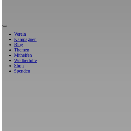
Verein
Kampagnen
Blog
Themen
Mithelfen
Wildtierhilfe
Shop
Spenden