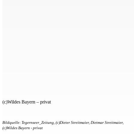
(c)Wildes Bayern – privat
Bildquelle: Tegernseer_Zeitung, (c)Dieter Streitmaier, Dietmar Streitmaier,
(c)Wildes Bayern - privat