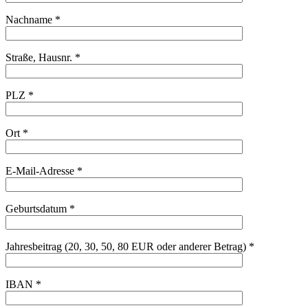
Nachname *
Straße, Hausnr. *
PLZ *
Ort *
E-Mail-Adresse *
Geburtsdatum *
Jahresbeitrag (20, 30, 50, 80 EUR oder anderer Betrag) *
IBAN *