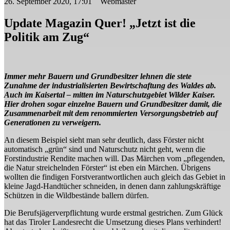
26. September 2020, 17:01 Webmaster
Update Magazin Quer! „Jetzt ist die
Politik am Zug“
Immer mehr Bauern und Grundbesitzer lehnen die stete
Zunahme der industrialisierten Bewirtschaftung des Waldes ab.
Auch im Kaisertal – mitten im Naturschutzgebiet Wilder Kaiser.
Hier drohen sogar einzelne Bauern und Grundbesitzer damit, die
Zusammenarbeit mit dem renommierten Versorgungsbetrieb auf
Generationen zu verweigern.
An diesem Beispiel sieht man sehr deutlich, dass Förster nicht
automatisch „grün“ sind und Naturschutz nicht geht, wenn die
Forstindustrie Rendite machen will. Das Märchen vom „pflegenden,
die Natur streichelnden Förster“ ist eben ein Märchen. Übrigens
wollten die findigen Forstverantwortlichen auch gleich das Gebiet in
kleine Jagd-Handtücher schneiden, in denen dann zahlungskräftige
Schützen in die Wildbestände ballern dürfen.
Die Berufsjägerverpflichtung wurde erstmal gestrichen. Zum Glück
hat das Tiroler Landesrecht die Umsetzung dieses Plans verhindert!