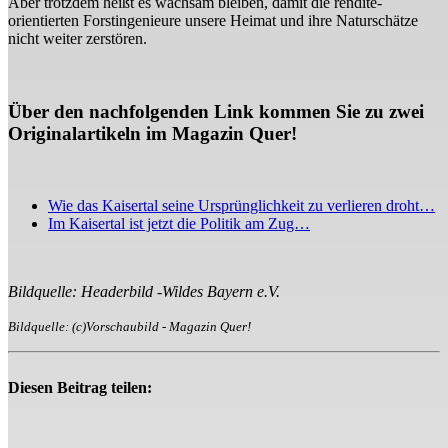
Aber trotzdem heißt es wachsam bleiben, damit die rendite-
orientierten Forstingenieure unsere Heimat und ihre Naturschätze
nicht weiter zerstören.
Über den nachfolgenden Link kommen Sie zu zwei
Originalartikeln im Magazin Quer!
Wie das Kaisertal seine Ursprünglichkeit zu verlieren droht…
Im Kaisertal ist jetzt die Politik am Zug…
Bildquelle: Headerbild -Wildes Bayern e.V.
Bildquelle: (c)Vorschaubild - Magazin Quer!
Diesen Beitrag teilen: