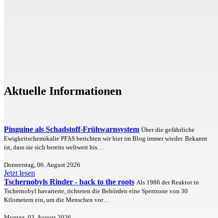
Aktuelle Informationen
Pinguine als Schadstoff-Frühwarnsystem
Über die gefährliche
Ewigkeitschemikalie PFAS berichten wir hier im Blog immer wieder. Bekannt
ist, dass sie sich bereits weltweit bis…
Donnerstag, 06. August 2026
Jetzt lesen
Tschernobyls Rinder - back to the roots
Als 1986 der Reaktor in
Tschernobyl havarierte, richteten die Behörden eine Sperrzone von 30
Kilometern ein, um die Menschen vor…
Montag, 03. August 2026