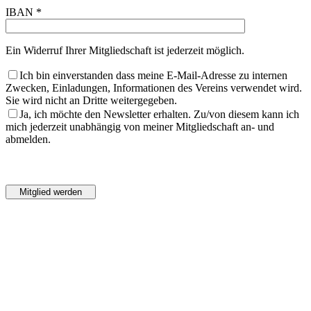
IBAN *
Ein Widerruf Ihrer Mitgliedschaft ist jederzeit möglich.
Ich bin einverstanden dass meine E-Mail-Adresse zu internen
Zwecken, Einladungen, Informationen des Vereins verwendet wird.
Sie wird nicht an Dritte weitergegeben.
Ja, ich möchte den Newsletter erhalten. Zu/von diesem kann ich
mich jederzeit unabhängig von meiner Mitgliedschaft an- und
abmelden.
Bitte
lasse
Bitte
dieses
lasse
Feld
dieses
leer.
Feld
leer.