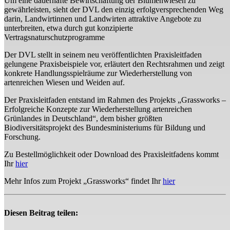
Um eine dauerhafte Bewirtschaftung der Blumenwiesen zu
gewährleisten, sieht der DVL den einzig erfolgversprechenden Weg
darin, Landwirtinnen und Landwirten attraktive Angebote zu
unterbreiten, etwa durch gut konzipierte
Vertragsnaturschutzprogramme
Der DVL stellt in seinem neu veröffentlichten Praxisleitfaden
gelungene Praxisbeispiele vor, erläutert den Rechtsrahmen und zeigt
konkrete Handlungsspielräume zur Wiederherstellung von
artenreichen Wiesen und Weiden auf.
Der Praxisleitfaden entstand im Rahmen des Projekts „Grassworks –
Erfolgreiche Konzepte zur Wiederherstellung artenreichen
Grünlandes in Deutschland“, dem bisher größten
Biodiversitätsprojekt des Bundesministeriums für Bildung und
Forschung.
Zu Bestellmöglichkeit oder Download des Praxisleitfadens kommt
Ihr
hier
Mehr Infos zum Projekt „Grassworks“ findet Ihr
hier
Diesen Beitrag teilen: