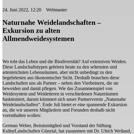
24. Juni 2022, 12:20 Webmaster
Naturnahe Weidelandschaften –
Exkursion zu alten
Allmendweidesystemen
Wo tobt das Leben und die Biodiversität? Auf extensiven Weiden.
Diese Landschaftstypen gehören heute zu den seltensten und
artenreichsten Lebensräumen, aber nicht unbedingt zu den
begehrtesten aus ökonomischer Sicht. Deshalb brauchen diese
Landschaften uns als Partner – neben den Vierbeinern, die sie
beweiden und damit pflegen. Wie das Zusammenspiel von
Weidesystem und Weidetieren in verschiedenen Naturräumen
funktioniert, darum kümmert sich unser Partnerverein „Naturnahe
Weidelandschaften“. Ende Juli bietet er eine spannende Exkursion
an, die wir unseren Mitgliedern und Freunden deshalb nicht
vorenthalten wollen:
German Weber, Beiratsmitglied und Vorstand der Stiftung
KulturLandschaften Günztal, hat zusammen mit Dr. Ulrich Weiland,