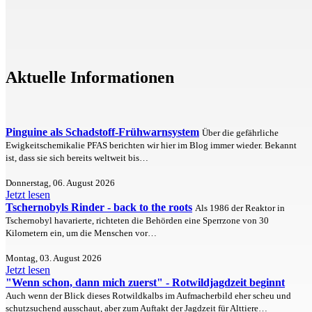
Aktuelle Informationen
Pinguine als Schadstoff-Frühwarnsystem
Über die gefährliche
Ewigkeitschemikalie PFAS berichten wir hier im Blog immer wieder. Bekannt
ist, dass sie sich bereits weltweit bis…
Donnerstag, 06. August 2026
Jetzt lesen
Tschernobyls Rinder - back to the roots
Als 1986 der Reaktor in
Tschernobyl havarierte, richteten die Behörden eine Sperrzone von 30
Kilometern ein, um die Menschen vor…
Montag, 03. August 2026
Jetzt lesen
"Wenn schon, dann mich zuerst" - Rotwildjagdzeit beginnt
Auch wenn der Blick dieses Rotwildkalbs im Aufmacherbild eher scheu und
schutzsuchend ausschaut, aber zum Auftakt der Jagdzeit für Alttiere…