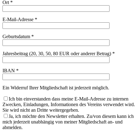
Ort *
E-Mail-Adresse *
Geburtsdatum *
Jahresbeitrag (20, 30, 50, 80 EUR oder anderer Betrag) *
IBAN *
Ein Widerruf Ihrer Mitgliedschaft ist jederzeit möglich.
Ich bin einverstanden dass meine E-Mail-Adresse zu internen
Zwecken, Einladungen, Informationen des Vereins verwendet wird.
Sie wird nicht an Dritte weitergegeben.
Ja, ich möchte den Newsletter erhalten. Zu/von diesem kann ich
mich jederzeit unabhängig von meiner Mitgliedschaft an- und
abmelden.
Bitte