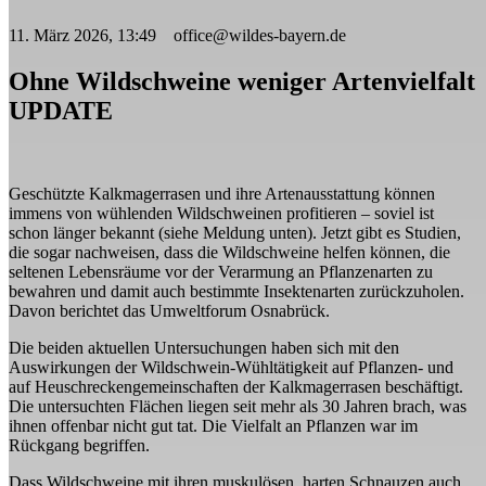
11. März 2026, 13:49 office@wildes-bayern.de
Ohne Wildschweine weniger Artenvielfalt
UPDATE
Geschützte Kalkmagerrasen und ihre Artenausstattung können
immens von wühlenden Wildschweinen profitieren – soviel ist
schon länger bekannt (siehe Meldung unten). Jetzt gibt es Studien,
die sogar nachweisen, dass die Wildschweine helfen können, die
seltenen Lebensräume vor der Verarmung an Pflanzenarten zu
bewahren und damit auch bestimmte Insektenarten zurückzuholen.
Davon berichtet das Umweltforum Osnabrück.
Die beiden aktuellen Untersuchungen haben sich mit den
Auswirkungen der Wildschwein-Wühltätigkeit auf Pflanzen- und
auf Heuschreckengemeinschaften der Kalkmagerrasen beschäftigt.
Die untersuchten Flächen liegen seit mehr als 30 Jahren brach, was
ihnen offenbar nicht gut tat. Die Vielfalt an Pflanzen war im
Rückgang begriffen.
Dass Wildschweine mit ihren muskulösen, harten Schnauzen auch