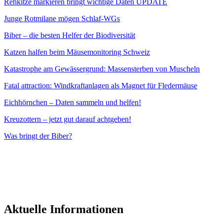
Rehkitze markieren bringt wichtige Daten UPDATE
Junge Rotmilane mögen Schlaf-WGs
Biber – die besten Helfer der Biodiversität
Katzen halfen beim Mäusemonitoring Schweiz
Katastrophe am Gewässergrund: Massensterben von Muscheln
Fatal attraction: Windkraftanlagen als Magnet für Fledermäuse
Eichhörnchen – Daten sammeln und helfen!
Kreuzottern – jetzt gut darauf achtgeben!
Was bringt der Biber?
Aktuelle Informationen