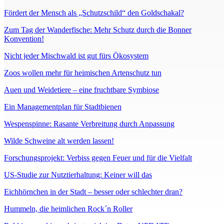
Fördert der Mensch als „Schutzschild“ den Goldschakal?
Zum Tag der Wanderfische: Mehr Schutz durch die Bonner
Konvention!
Nicht jeder Mischwald ist gut fürs Ökosystem
Zoos wollen mehr für heimischen Artenschutz tun
Auen und Weidetiere – eine fruchtbare Symbiose
Ein Managementplan für Stadtbienen
Wespenspinne: Rasante Verbreitung durch Anpassung
Wilde Schweine alt werden lassen!
Forschungsprojekt: Verbiss gegen Feuer und für die Vielfalt
US-Studie zur Nutztierhaltung: Keiner will das
Eichhörnchen in der Stadt – besser oder schlechter dran?
Hummeln, die heimlichen Rock´n Roller