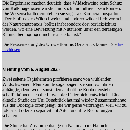
Die Ergebnisse machen deutlich, dass Wildschweine beim Schutz
von Kalkmagerrasen wirklich nützlich und hilfreich sein können.
Die Wissenschaftler empfehlen sie sogar als Kooperationspartner:
„Der Einfluss des Wildschweins und anderer wilder Herbivoren in
der Naturschutzpraxis (sollte) insbesondere dort berücksichtigt
werden, wo eine Beweidung mit Nutztieren unter den derzeitigen
Rahmenbedingungen nicht realisierbar ist.“
Die Pressemeldung des Umweltforums Osnabrück können Sie
hier
nachlesen
Meldung vom 6. August 2025
Zwei seltene Tagfalterarten profitieren stark von wühlenden
Wildschweinen. Man könnte sogar sagen, sie sind von ihnen
abhängig, denn wenn sonst niemand offene Rohbodenstellen
schafft, können sich die Larven der Falter nicht entwickeln. Eine
aktuelle Studie der Uni Osnabrück hat mal wieder Zusammenhänge
aus der Ökologie offengelegt, die wir gerne verdrängen, weil wir zu
fokussiert oder zu separiert auf Arten und ihre Bedrohungen
schauen.
Die Studie hat Zusammenhänge im Nationalpark Hainich