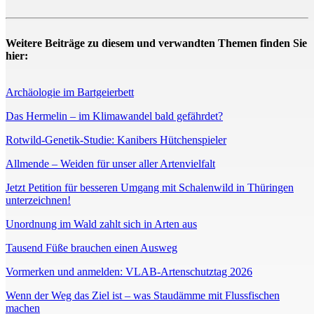
Weitere Beiträge zu diesem und verwandten Themen finden Sie
hier:
Archäologie im Bartgeierbett
Das Hermelin – im Klimawandel bald gefährdet?
Rotwild-Genetik-Studie: Kanibers Hütchenspieler
Allmende – Weiden für unser aller Artenvielfalt
Jetzt Petition für besseren Umgang mit Schalenwild in Thüringen
unterzeichnen!
Unordnung im Wald zahlt sich in Arten aus
Tausend Füße brauchen einen Ausweg
Vormerken und anmelden: VLAB-Artenschutztag 2026
Wenn der Weg das Ziel ist – was Staudämme mit Flussfischen
machen