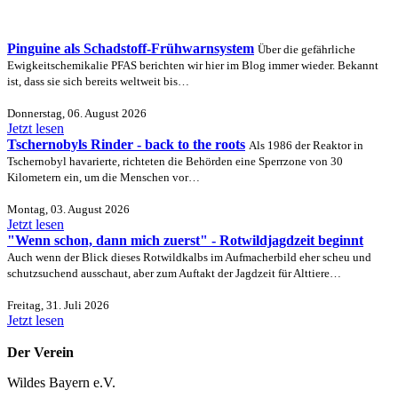
Pinguine als Schadstoff-Frühwarnsystem
Über die gefährliche
Ewigkeitschemikalie PFAS berichten wir hier im Blog immer wieder. Bekannt
ist, dass sie sich bereits weltweit bis…
Donnerstag, 06. August 2026
Jetzt lesen
Tschernobyls Rinder - back to the roots
Als 1986 der Reaktor in
Tschernobyl havarierte, richteten die Behörden eine Sperrzone von 30
Kilometern ein, um die Menschen vor…
Montag, 03. August 2026
Jetzt lesen
"Wenn schon, dann mich zuerst" - Rotwildjagdzeit beginnt
Auch wenn der Blick dieses Rotwildkalbs im Aufmacherbild eher scheu und
schutzsuchend ausschaut, aber zum Auftakt der Jagdzeit für Alttiere…
Freitag, 31. Juli 2026
Jetzt lesen
Der Verein
Wildes Bayern e.V.