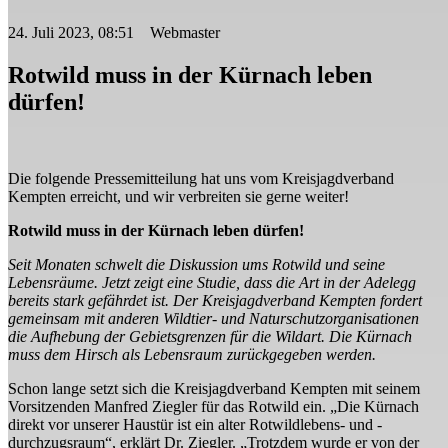
24. Juli 2023, 08:51 Webmaster
Rotwild muss in der Kürnach leben
dürfen!
Die folgende Pressemitteilung hat uns vom Kreisjagdverband
Kempten erreicht, und wir verbreiten sie gerne weiter!
Rotwild muss in der Kürnach leben dürfen!
Seit Monaten schwelt die Diskussion ums Rotwild und seine
Lebensräume. Jetzt zeigt eine Studie, dass die Art in der Adelegg
bereits stark gefährdet ist. Der Kreisjagdverband Kempten fordert
gemeinsam mit anderen Wildtier- und Naturschutzorganisationen
die Aufhebung der Gebietsgrenzen für die Wildart. Die Kürnach
muss dem Hirsch als Lebensraum zurückgegeben werden.
Schon lange setzt sich die Kreisjagdverband Kempten mit seinem
Vorsitzenden Manfred Ziegler für das Rotwild ein. „Die Kürnach
direkt vor unserer Haustür ist ein alter Rotwildlebens- und -
durchzugsraum“, erklärt Dr. Ziegler. „Trotzdem wurde er von der