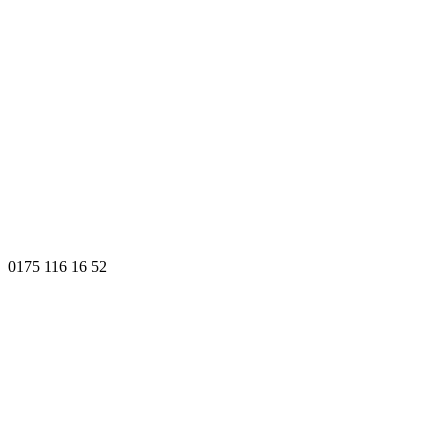
0175 116 16 52