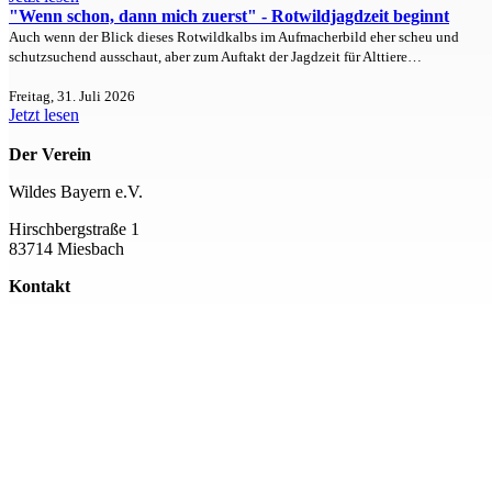
"Wenn schon, dann mich zuerst" - Rotwildjagdzeit beginnt
Auch wenn der Blick dieses Rotwildkalbs im Aufmacherbild eher scheu und
schutzsuchend ausschaut, aber zum Auftakt der Jagdzeit für Alttiere…
Freitag, 31. Juli 2026
Jetzt lesen
Der Verein
Wildes Bayern e.V.
Hirschbergstraße 1
83714 Miesbach
Kontakt