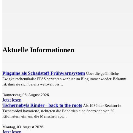
Aktuelle Informationen
Pinguine als Schadstoff-Frühwarnsystem
Über die gefährliche
Ewigkeitschemikalie PFAS berichten wir hier im Blog immer wieder. Bekannt
ist, dass sie sich bereits weltweit bis…
Donnerstag, 06. August 2026
Jetzt lesen
Tschernobyls Rinder - back to the roots
Als 1986 der Reaktor in
Tschernobyl havarierte, richteten die Behörden eine Sperrzone von 30
Kilometern ein, um die Menschen vor…
Montag, 03. August 2026
Jetzt lesen