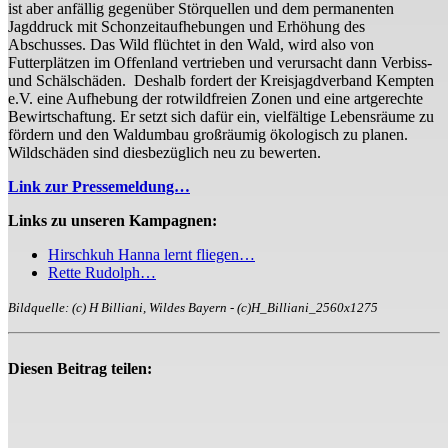
ist aber anfällig gegenüber Störquellen und dem permanenten
Jagddruck mit Schonzeitaufhebungen und Erhöhung des
Abschusses. Das Wild flüchtet in den Wald, wird also von
Futterplätzen im Offenland vertrieben und verursacht dann Verbiss-
und Schälschäden. Deshalb fordert der Kreisjagdverband Kempten
e.V. eine Aufhebung der rotwildfreien Zonen und eine artgerechte
Bewirtschaftung. Er setzt sich dafür ein, vielfältige Lebensräume zu
fördern und den Waldumbau großräumig ökologisch zu planen.
Wildschäden sind diesbezüglich neu zu bewerten.
Link zur Pressemeldung…
Links zu unseren Kampagnen:
Hirschkuh Hanna lernt fliegen…
Rette Rudolph…
Bildquelle: (c) H Billiani, Wildes Bayern - (c)H_Billiani_2560x1275
Diesen Beitrag teilen: