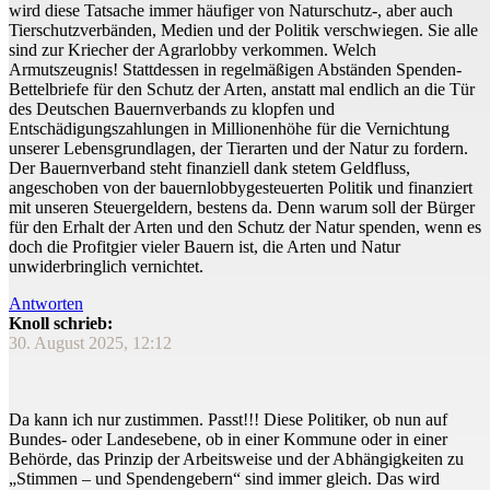
wird diese Tatsache immer häufiger von Naturschutz-, aber auch
Tierschutzverbänden, Medien und der Politik verschwiegen. Sie alle
sind zur Kriecher der Agrarlobby verkommen. Welch
Armutszeugnis! Stattdessen in regelmäßigen Abständen Spenden-
Bettelbriefe für den Schutz der Arten, anstatt mal endlich an die Tür
des Deutschen Bauernverbands zu klopfen und
Entschädigungszahlungen in Millionenhöhe für die Vernichtung
unserer Lebensgrundlagen, der Tierarten und der Natur zu fordern.
Der Bauernverband steht finanziell dank stetem Geldfluss,
angeschoben von der bauernlobbygesteuerten Politik und finanziert
mit unseren Steuergeldern, bestens da. Denn warum soll der Bürger
für den Erhalt der Arten und den Schutz der Natur spenden, wenn es
doch die Profitgier vieler Bauern ist, die Arten und Natur
unwiderbringlich vernichtet.
Antworten
Knoll schrieb:
30. August 2025, 12:12
Da kann ich nur zustimmen. Passt!!! Diese Politiker, ob nun auf
Bundes- oder Landesebene, ob in einer Kommune oder in einer
Behörde, das Prinzip der Arbeitsweise und der Abhängigkeiten zu
„Stimmen – und Spendengebern“ sind immer gleich. Das wird