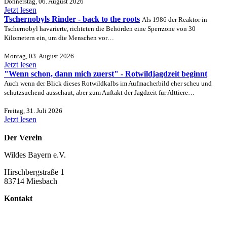
Donnerstag, 06. August 2026
Jetzt lesen
Tschernobyls Rinder - back to the roots
Als 1986 der Reaktor in
Tschernobyl havarierte, richteten die Behörden eine Sperrzone von 30
Kilometern ein, um die Menschen vor…
Montag, 03. August 2026
Jetzt lesen
"Wenn schon, dann mich zuerst" - Rotwildjagdzeit beginnt
Auch wenn der Blick dieses Rotwildkalbs im Aufmacherbild eher scheu und
schutzsuchend ausschaut, aber zum Auftakt der Jagdzeit für Alttiere…
Freitag, 31. Juli 2026
Jetzt lesen
Der Verein
Wildes Bayern e.V.
Hirschbergstraße 1
83714 Miesbach
Kontakt