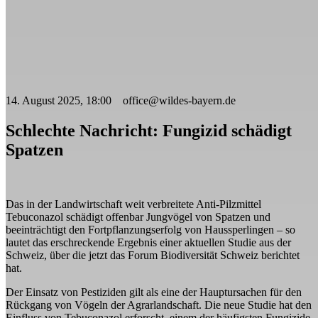
14. August 2025, 18:00 office@wildes-bayern.de
Schlechte Nachricht: Fungizid schädigt
Spatzen
Das in der Landwirtschaft weit verbreitete Anti-Pilzmittel
Tebuconazol schädigt offenbar Jungvögel von Spatzen und
beeinträchtigt den Fortpflanzungserfolg von Haussperlingen – so
lautet das erschreckende Ergebnis einer aktuellen Studie aus der
Schweiz, über die jetzt das Forum Biodiversität Schweiz berichtet
hat.
Der Einsatz von Pestiziden gilt als eine der Hauptursachen für den
Rückgang von Vögeln der Agrarlandschaft. Die neue Studie hat den
Einfluss von Tebuconazol erforscht, einem der häufigsten Fungizide