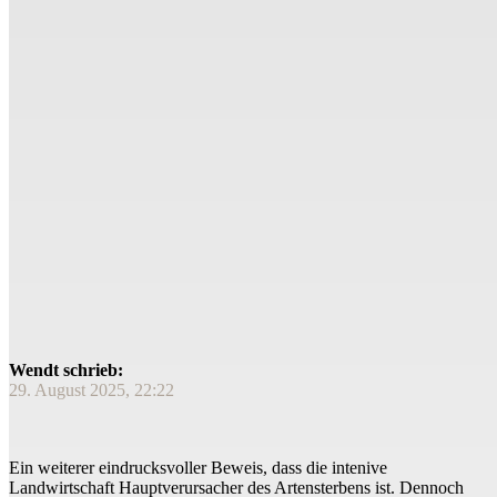
Wendt schrieb:
29. August 2025, 22:22
Ein weiterer eindrucksvoller Beweis, dass die intenive
Landwirtschaft Hauptverursacher des Artensterbens ist. Dennoch