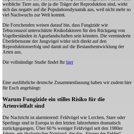
weibliche Tiere aus, die ja die Träger der Reproduktion sind, wirkt
sich das negativ auf die Populationsdynamik aus, weil nicht mehr so
viel Nachwuchs zur Welt kommt.
Die Forschenden weisen darauf hin, dass Fungizide wie
Tebuconazol unterschätzte Risikofaktoren für den Rückgang von
Vogelbeständen in Agrarlandschaften sein könnten. Die verminderte
Überlebensrate der Jungvögel wirke sich direkt auf den
Reproduktionserfolg und damit auf die Bestandsentwicklung der
Arten aus.
Die vollständige Studie findet Ihr
hier
Eine ausführliche deutsche Zusammenfassung haben wir zudem hier
für Euch angehängt:
Warum Fungizide ein stilles Risiko für die
Artenvielfalt sind
Die Nachricht ist alarmierend: Feldvögel wie Lerchen, Stare oder
Sperlinge sind in Europa in den letzten Jahrzehnten dramatisch
zurückgegangen. Über 60 % weniger Feldvögel seit den 1980er
Jahren, ein ökologischer Notstand, der das „Singen der Felder“