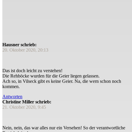
Hausner schrieb:
20. Oktober 2020, 20:13
Das ist doch leicht zu verstehen!
Die Rehböcke wurden für die Geier liegen gelassen.
Ach so, in Vilseck gibt es keine Geier. Na, die wern schon noch
kommen.
Antworten
Christine Miller schrieb:
21. Oktober 2020, 9:45
Nein, nein, das war alles nur ein Versehen! So der verantwortliche