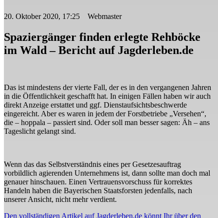
20. Oktober 2020, 17:25 Webmaster
Spaziergänger finden erlegte Rehböcke
im Wald – Bericht auf Jagderleben.de
Das ist mindestens der vierte Fall, der es in den vergangenen Jahren
in die Öffentlichkeit geschafft hat. In einigen Fällen haben wir auch
direkt Anzeige erstattet und ggf. Dienstaufsichtsbeschwerde
eingereicht. Aber es waren in jedem der Forstbetriebe „Versehen“,
die – hoppala – passiert sind. Oder soll man besser sagen: Äh – ans
Tageslicht gelangt sind.
Wenn das das Selbstverständnis eines per Gesetzesauftrag
vorbildlich agierenden Unternehmens ist, dann sollte man doch mal
genauer hinschauen. Einen Vertrauensvorschuss für korrektes
Handeln haben die Bayerischen Staatsforsten jedenfalls, nach
unserer Ansicht, nicht mehr verdient.
Den vollständigen Artikel auf Jagderleben.de könnt Ihr über den