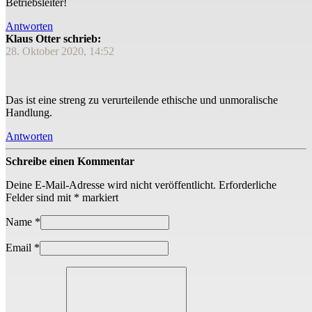
Betriebsleiter!
Antworten
Klaus Otter schrieb:
28. Oktober 2020, 14:52
Das ist eine streng zu verurteilende ethische und unmoralische
Handlung.
Antworten
Schreibe einen Kommentar
Deine E-Mail-Adresse wird nicht veröffentlicht.
Erforderliche
Felder sind mit
*
markiert
Name
*
Email
*