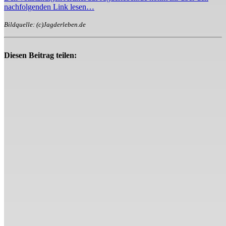
nachfolgenden Link lesen…
Bildquelle: (c)Jagderleben.de
Diesen Beitrag teilen: