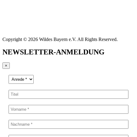
Copyright © 2026 Wildes Bayern e.V. All Rights Reserved.
NEWSLETTER-ANMELDUNG
×