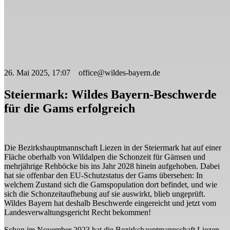
26. Mai 2025, 17:07 office@wildes-bayern.de
Steiermark: Wildes Bayern-Beschwerde
für die Gams erfolgreich
Die Bezirkshauptmannschaft Liezen in der Steiermark hat auf einer
Fläche oberhalb von Wildalpen die Schonzeit für Gämsen und
mehrjährige Rehböcke bis ins Jahr 2028 hinein aufgehoben. Dabei
hat sie offenbar den EU-Schutzstatus der Gams übersehen: In
welchem Zustand sich die Gamspopulation dort befindet, und wie
sich die Schonzeitaufhebung auf sie auswirkt, blieb ungeprüft.
Wildes Bayern hat deshalb Beschwerde eingereicht und jetzt vom
Landesverwaltungsgericht Recht bekommen!
Schon im November 2023 hat die Bezirkshauptmannschaft Liezen