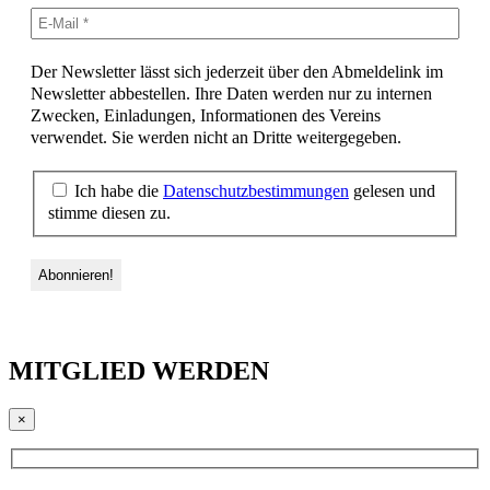
Der Newsletter lässt sich jederzeit über den Abmeldelink im
Newsletter abbestellen. Ihre Daten werden nur zu internen
Zwecken, Einladungen, Informationen des Vereins
verwendet. Sie werden nicht an Dritte weitergegeben.
Ich habe die
Datenschutzbestimmungen
gelesen und
stimme diesen zu.
MITGLIED WERDEN
×