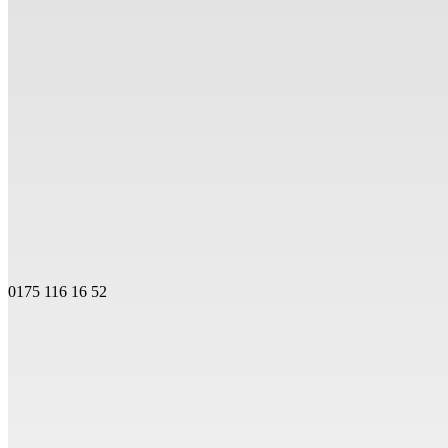
0175 116 16 52