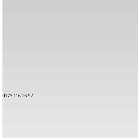
0175 116 16 52