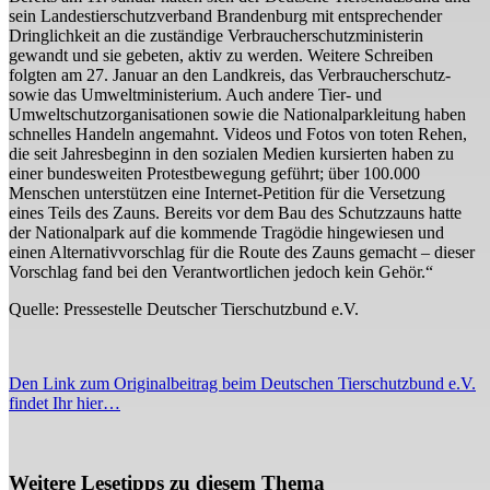
sein Landestierschutzverband Brandenburg mit entsprechender
Dringlichkeit an die zuständige Verbraucherschutzministerin
gewandt und sie gebeten, aktiv zu werden. Weitere Schreiben
folgten am 27. Januar an den Landkreis, das Verbraucherschutz-
sowie das Umweltministerium. Auch andere Tier- und
Umweltschutzorganisationen sowie die Nationalparkleitung haben
schnelles Handeln angemahnt. Videos und Fotos von toten Rehen,
die seit Jahresbeginn in den sozialen Medien kursierten haben zu
einer bundesweiten Protestbewegung geführt; über 100.000
Menschen unterstützen eine Internet-Petition für die Versetzung
eines Teils des Zauns. Bereits vor dem Bau des Schutzzauns hatte
der Nationalpark auf die kommende Tragödie hingewiesen und
einen Alternativvorschlag für die Route des Zauns gemacht – dieser
Vorschlag fand bei den Verantwortlichen jedoch kein Gehör.“
Quelle: Pressestelle Deutscher Tierschutzbund e.V.
Den Link zum Originalbeitrag beim Deutschen Tierschutzbund e.V.
findet Ihr hier…
Weitere Lesetipps zu diesem Thema