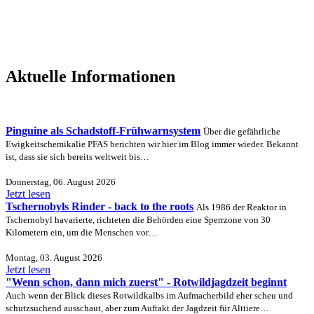
Aktuelle Informationen
Pinguine als Schadstoff-Frühwarnsystem
Über die gefährliche
Ewigkeitschemikalie PFAS berichten wir hier im Blog immer wieder. Bekannt
ist, dass sie sich bereits weltweit bis…
Donnerstag, 06. August 2026
Jetzt lesen
Tschernobyls Rinder - back to the roots
Als 1986 der Reaktor in
Tschernobyl havarierte, richteten die Behörden eine Sperrzone von 30
Kilometern ein, um die Menschen vor…
Montag, 03. August 2026
Jetzt lesen
"Wenn schon, dann mich zuerst" - Rotwildjagdzeit beginnt
Auch wenn der Blick dieses Rotwildkalbs im Aufmacherbild eher scheu und
schutzsuchend ausschaut, aber zum Auftakt der Jagdzeit für Alttiere…