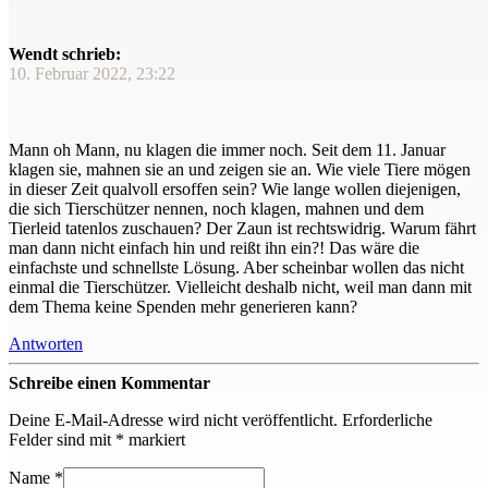
Wendt schrieb:
10. Februar 2022, 23:22
Mann oh Mann, nu klagen die immer noch. Seit dem 11. Januar
klagen sie, mahnen sie an und zeigen sie an. Wie viele Tiere mögen
in dieser Zeit qualvoll ersoffen sein? Wie lange wollen diejenigen,
die sich Tierschützer nennen, noch klagen, mahnen und dem
Tierleid tatenlos zuschauen? Der Zaun ist rechtswidrig. Warum fährt
man dann nicht einfach hin und reißt ihn ein?! Das wäre die
einfachste und schnellste Lösung. Aber scheinbar wollen das nicht
einmal die Tierschützer. Vielleicht deshalb nicht, weil man dann mit
dem Thema keine Spenden mehr generieren kann?
Antworten
Schreibe einen Kommentar
Deine E-Mail-Adresse wird nicht veröffentlicht.
Erforderliche
Felder sind mit
*
markiert
Name
*