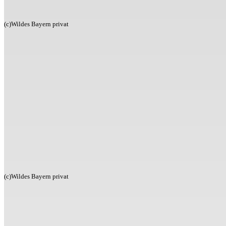
(c)Wildes Bayern privat
(c)Wildes Bayern privat