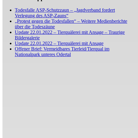
Todesfalle ASP-Schutzzaun – „Jagdverband fordert
Verlegung des ASP-Zauns“
„Protest gegen die Todesfallen“ – Weitere Medienberichte
über die Todeszäune
Update 22.01.2022 – Tierquälerei mit Ansage – Traurige
Bildergalerie
Update 22.01.2022 – Tierquälerei mit Ansage
Offener Brief: Vermeidbares Tierleid/Tierqual im
Nationalpark unteres Odertal