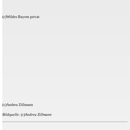
(c)Wildes Bayern privat
(c)Andrea Zillmann
Bildquelle: (c)Andrea Zillmann