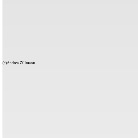
(c)Andrea Zillmann