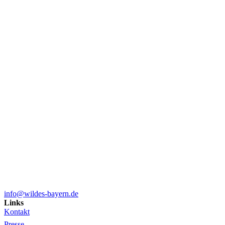
info@wildes-bayern.de
Links
Kontakt
Presse