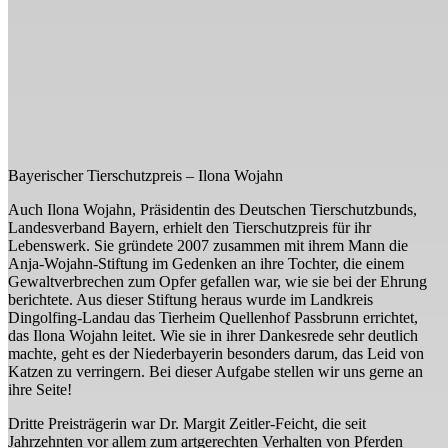
Bayerischer Tierschutzpreis – Ilona Wojahn
Auch Ilona Wojahn, Präsidentin des Deutschen Tierschutzbunds,
Landesverband Bayern, erhielt den Tierschutzpreis für ihr
Lebenswerk. Sie gründete 2007 zusammen mit ihrem Mann die
Anja-Wojahn-Stiftung im Gedenken an ihre Tochter, die einem
Gewaltverbrechen zum Opfer gefallen war, wie sie bei der Ehrung
berichtete. Aus dieser Stiftung heraus wurde im Landkreis
Dingolfing-Landau das Tierheim Quellenhof Passbrunn errichtet,
das Ilona Wojahn leitet. Wie sie in ihrer Dankesrede sehr deutlich
machte, geht es der Niederbayerin besonders darum, das Leid von
Katzen zu verringern. Bei dieser Aufgabe stellen wir uns gerne an
ihre Seite!
Dritte Preisträgerin war Dr. Margit Zeitler-Feicht, die seit
Jahrzehnten vor allem zum artgerechten Verhalten von Pferden