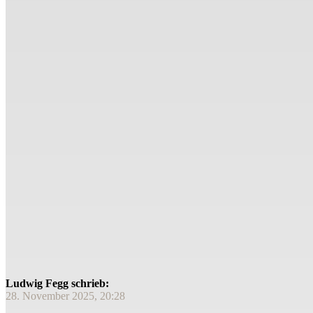
Ludwig Fegg schrieb:
28. November 2025, 20:28