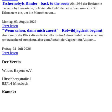
Tschernobyls Rinder - back to the roots
Als 1986 der Reaktor in
Tschernobyl havarierte, richteten die Behörden eine Sperrzone von 30
Kilometern ein, um die Menschen vor…
Montag, 03. August 2026
Jetzt lesen
"Wenn schon, dann mich zuerst" - Rotwildjagdzeit beginnt
Auch wenn der Blick dieses Rotwildkalbs im Aufmacherbild eher scheu und
schutzsuchend ausschaut, aber zum Auftakt der Jagdzeit für Alttiere…
Freitag, 31. Juli 2026
Jetzt lesen
Der Verein
Wildes Bayern e.V.
Hirschbergstraße 1
83714 Miesbach
Kontakt