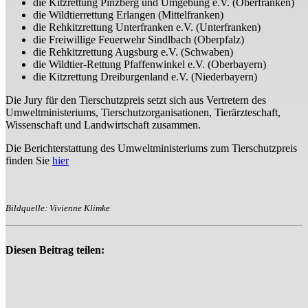
die Kitzrettung Pinzberg und Umgebung e.V. (Oberfranken)
die Wildtierrettung Erlangen (Mittelfranken)
die Rehkitzrettung Unterfranken e.V. (Unterfranken)
die Freiwillige Feuerwehr Sindlbach (Oberpfalz)
die Rehkitzrettung Augsburg e.V. (Schwaben)
die Wildtier-Rettung Pfaffenwinkel e.V. (Oberbayern)
die Kitzrettung Dreiburgenland e.V. (Niederbayern)
Die Jury für den Tierschutzpreis setzt sich aus Vertretern des
Umweltministeriums, Tierschutzorganisationen, Tierärzteschaft,
Wissenschaft und Landwirtschaft zusammen.
Die Berichterstattung des Umweltministeriums zum Tierschutzpreis
finden Sie
hier
Bildquelle: Vivienne Klimke
Diesen Beitrag teilen: