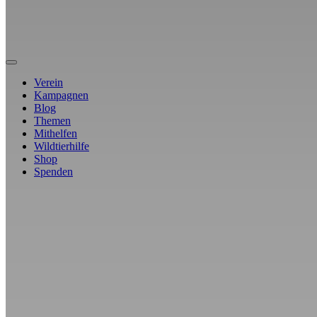
Verein
Kampagnen
Blog
Themen
Mithelfen
Wildtierhilfe
Shop
Spenden