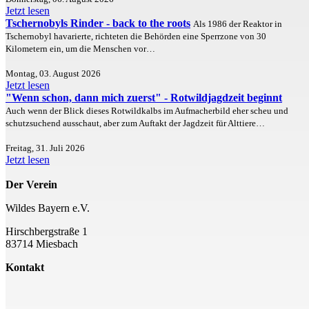
Jetzt lesen
Tschernobyls Rinder - back to the roots
Als 1986 der Reaktor in
Tschernobyl havarierte, richteten die Behörden eine Sperrzone von 30
Kilometern ein, um die Menschen vor…
Montag, 03. August 2026
Jetzt lesen
"Wenn schon, dann mich zuerst" - Rotwildjagdzeit beginnt
Auch wenn der Blick dieses Rotwildkalbs im Aufmacherbild eher scheu und
schutzsuchend ausschaut, aber zum Auftakt der Jagdzeit für Alttiere…
Freitag, 31. Juli 2026
Jetzt lesen
Der Verein
Wildes Bayern e.V.
Hirschbergstraße 1
83714 Miesbach
Kontakt