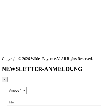
Copyright © 2026 Wildes Bayern e.V. All Rights Reserved.
NEWSLETTER-ANMELDUNG
×