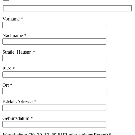
Vorname *
Nachname *
Straße, Hausnr. *
PLZ *
Ort *
E-Mail-Adresse *
Geburtsdatum *
Jahresbeitrag (20, 30, 50, 80 EUR oder anderer Betrag) *