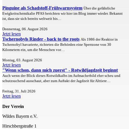
Pinguine als Schadstoff-Frühwarnsystem
Über die gefährliche
Ewigkeitschemikalie PFAS berichten wir hier im Blog immer wieder. Bekannt
ist, dass sie sich bereits weltweit bis…
Donnerstag, 06. August 2026
Jetzt lesen
Tschernobyls Rinder - back to the roots
Als 1986 der Reaktor in
Tschernobyl havarierte, richteten die Behörden eine Sperrzone von 30
Kilometern ein, um die Menschen vor…
Montag, 03. August 2026
Jetzt lesen
"Wenn schon, dann mich zuerst" - Rotwildjagdzeit beginnt
Auch wenn der Blick dieses Rotwildkalbs im Aufmacherbild eher scheu und
schutzsuchend ausschaut, aber zum Auftakt der Jagdzeit für Alttiere…
Freitag, 31. Juli 2026
Jetzt lesen
Der Verein
Wildes Bayern e.V.
Hirschbergstraße 1