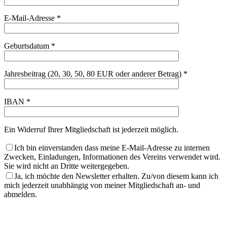
E-Mail-Adresse *
Geburtsdatum *
Jahresbeitrag (20, 30, 50, 80 EUR oder anderer Betrag) *
IBAN *
Ein Widerruf Ihrer Mitgliedschaft ist jederzeit möglich.
Ich bin einverstanden dass meine E-Mail-Adresse zu internen
Zwecken, Einladungen, Informationen des Vereins verwendet wird.
Sie wird nicht an Dritte weitergegeben.
Ja, ich möchte den Newsletter erhalten. Zu/von diesem kann ich
mich jederzeit unabhängig von meiner Mitgliedschaft an- und
abmelden.
Bitte
lasse
Bitte