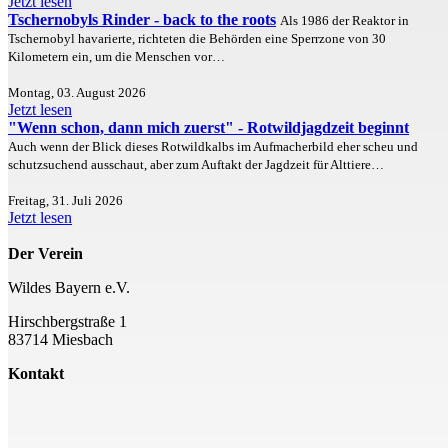
Jetzt lesen
Tschernobyls Rinder - back to the roots
Als 1986 der Reaktor in
Tschernobyl havarierte, richteten die Behörden eine Sperrzone von 30
Kilometern ein, um die Menschen vor…
Montag, 03. August 2026
Jetzt lesen
"Wenn schon, dann mich zuerst" - Rotwildjagdzeit beginnt
Auch wenn der Blick dieses Rotwildkalbs im Aufmacherbild eher scheu und
schutzsuchend ausschaut, aber zum Auftakt der Jagdzeit für Alttiere…
Freitag, 31. Juli 2026
Jetzt lesen
Der Verein
Wildes Bayern e.V.
Hirschbergstraße 1
83714 Miesbach
Kontakt