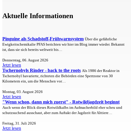
Aktuelle Informationen
Pinguine als Schadstoff-Frühwarnsystem
Über die gefährliche
Ewigkeitschemikalie PFAS berichten wir hier im Blog immer wieder. Bekannt
ist, dass sie sich bereits weltweit bis…
Donnerstag, 06. August 2026
Jetzt lesen
Tschernobyls Rinder - back to the roots
Als 1986 der Reaktor in
Tschernobyl havarierte, richteten die Behörden eine Sperrzone von 30
Kilometern ein, um die Menschen vor…
Montag, 03. August 2026
Jetzt lesen
"Wenn schon, dann mich zuerst" - Rotwildjagdzeit beginnt
Auch wenn der Blick dieses Rotwildkalbs im Aufmacherbild eher scheu und
schutzsuchend ausschaut, aber zum Auftakt der Jagdzeit für Alttiere…
Freitag, 31. Juli 2026
Jetzt lesen