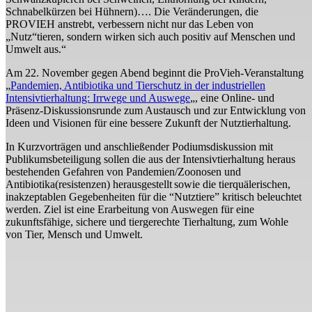
Schnabelkürzen bei Hühnern)…. Die Veränderungen, die
PROVIEH anstrebt, verbessern nicht nur das Leben von
„Nutz“tieren, sondern wirken sich auch positiv auf Menschen und
Umwelt aus.“
Am 22. November gegen Abend beginnt die ProVieh-Veranstaltung
„
Pandemien, Antibiotika und Tierschutz in der industriellen
Intensivtierhaltung: Irrwege und Auswege
„, eine Online- und
Präsenz-Diskussionsrunde zum Austausch und zur Entwicklung von
Ideen und Visionen für eine bessere Zukunft der Nutztierhaltung.
In Kurzvorträgen und anschließender Podiumsdiskussion mit
Publikumsbeteiligung sollen die aus der Intensivtierhaltung heraus
bestehenden Gefahren von Pandemien/Zoonosen und
Antibiotika(resistenzen) herausgestellt sowie die tierquälerischen,
inakzeptablen Gegebenheiten für die “Nutztiere” kritisch beleuchtet
werden. Ziel ist eine Erarbeitung von Auswegen für eine
zukunftsfähige, sichere und tiergerechte Tierhaltung, zum Wohle
von Tier, Mensch und Umwelt.