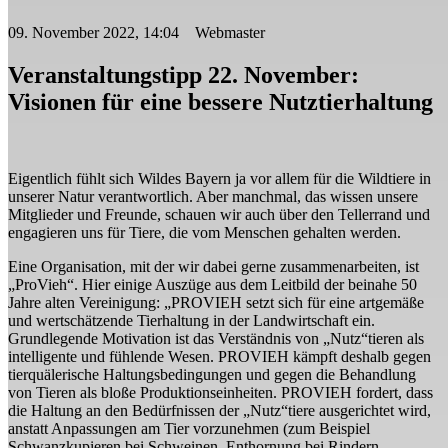
09. November 2022, 14:04 Webmaster
Veranstaltungstipp 22. November:
Visionen für eine bessere Nutztierhaltung
Eigentlich fühlt sich Wildes Bayern ja vor allem für die Wildtiere in
unserer Natur verantwortlich. Aber manchmal, das wissen unsere
Mitglieder und Freunde, schauen wir auch über den Tellerrand und
engagieren uns für Tiere, die vom Menschen gehalten werden.
Eine Organisation, mit der wir dabei gerne zusammenarbeiten, ist
„ProVieh“. Hier einige Auszüge aus dem Leitbild der beinahe 50
Jahre alten Vereinigung: „PROVIEH setzt sich für eine artgemäße
und wertschätzende Tierhaltung in der Landwirtschaft ein.
Grundlegende Motivation ist das Verständnis von „Nutz“tieren als
intelligente und fühlende Wesen. PROVIEH kämpft deshalb gegen
tierquälerische Haltungsbedingungen und gegen die Behandlung
von Tieren als bloße Produktionseinheiten. PROVIEH fordert, dass
die Haltung an den Bedürfnissen der „Nutz“tiere ausgerichtet wird,
anstatt Anpassungen am Tier vorzunehmen (zum Beispiel
Schwanzkupieren bei Schweinen, Enthornung bei Rindern,