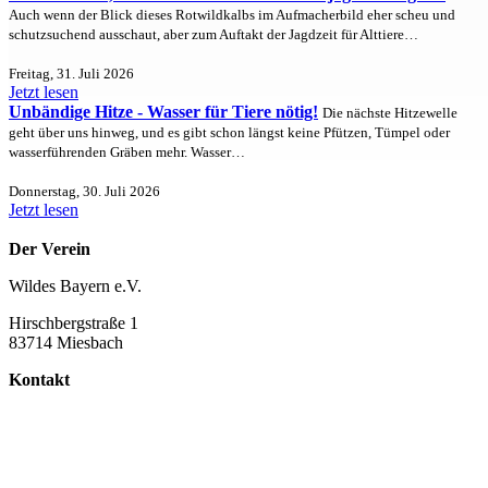
Auch wenn der Blick dieses Rotwildkalbs im Aufmacherbild eher scheu und
schutzsuchend ausschaut, aber zum Auftakt der Jagdzeit für Alttiere…
Freitag, 31. Juli 2026
Jetzt lesen
Unbändige Hitze - Wasser für Tiere nötig!
Die nächste Hitzewelle
geht über uns hinweg, und es gibt schon längst keine Pfützen, Tümpel oder
wasserführenden Gräben mehr. Wasser…
Donnerstag, 30. Juli 2026
Jetzt lesen
Der Verein
Wildes Bayern e.V.
Hirschbergstraße 1
83714 Miesbach
Kontakt