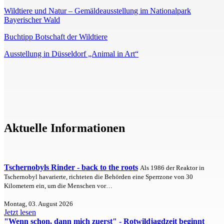
Wildtiere und Natur – Gemäldeausstellung im Nationalpark
Bayerischer Wald
Buchtipp Botschaft der Wildtiere
Ausstellung in Düsseldorf „Animal in Art“
Aktuelle Informationen
Tschernobyls Rinder - back to the roots
Als 1986 der Reaktor in
Tschernobyl havarierte, richteten die Behörden eine Sperrzone von 30
Kilometern ein, um die Menschen vor…
Montag, 03. August 2026
Jetzt lesen
"Wenn schon, dann mich zuerst" - Rotwildjagdzeit beginnt