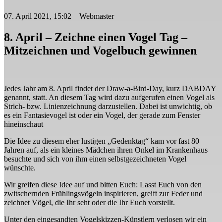
07. April 2021, 15:02 Webmaster
8. April – Zeichne einen Vogel Tag –
Mitzeichnen und Vogelbuch gewinnen
Jedes Jahr am 8. April findet der Draw-a-Bird-Day, kurz DABDAY
genannt, statt. An diesem Tag wird dazu aufgerufen einen Vogel als
Strich- bzw. Linienzeichnung darzustellen. Dabei ist unwichtig, ob
es ein Fantasievogel ist oder ein Vogel, der gerade zum Fenster
hineinschaut
Die Idee zu diesem eher lustigen „Gedenktag“ kam vor fast 80
Jahren auf, als ein kleines Mädchen ihren Onkel im Krankenhaus
besuchte und sich von ihm einen selbstgezeichneten Vogel
wünschte.
Wir greifen diese Idee auf und bitten Euch: Lasst Euch von den
zwitschernden Frühlingsvögeln inspirieren, greift zur Feder und
zeichnet Vögel, die Ihr seht oder die Ihr Euch vorstellt.
Unter den eingesandten Vogelskizzen-Künstlern verlosen wir ein