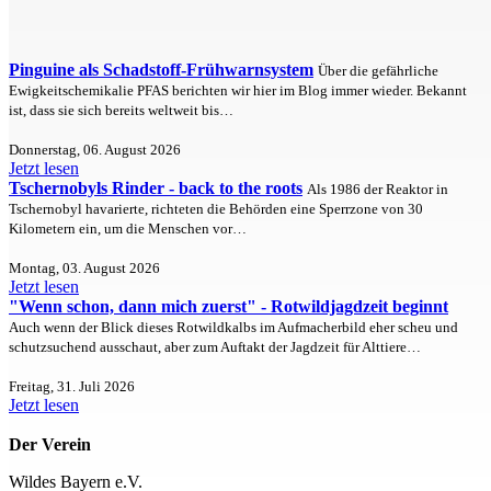
Pinguine als Schadstoff-Frühwarnsystem
Über die gefährliche
Ewigkeitschemikalie PFAS berichten wir hier im Blog immer wieder. Bekannt
ist, dass sie sich bereits weltweit bis…
Donnerstag, 06. August 2026
Jetzt lesen
Tschernobyls Rinder - back to the roots
Als 1986 der Reaktor in
Tschernobyl havarierte, richteten die Behörden eine Sperrzone von 30
Kilometern ein, um die Menschen vor…
Montag, 03. August 2026
Jetzt lesen
"Wenn schon, dann mich zuerst" - Rotwildjagdzeit beginnt
Auch wenn der Blick dieses Rotwildkalbs im Aufmacherbild eher scheu und
schutzsuchend ausschaut, aber zum Auftakt der Jagdzeit für Alttiere…
Freitag, 31. Juli 2026
Jetzt lesen
Der Verein
Wildes Bayern e.V.