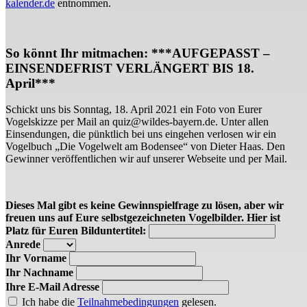
kalender.de
entnommen.
So könnt Ihr mitmachen: ***AUFGEPASST –
EINSENDEFRIST VERLÄNGERT BIS 18.
April***
Schickt uns bis Sonntag, 18. April 2021 ein Foto von Eurer
Vogelskizze per Mail an quiz@wildes-bayern.de. Unter allen
Einsendungen, die pünktlich bei uns eingehen verlosen wir ein
Vogelbuch „Die Vogelwelt am Bodensee“ von Dieter Haas. Den
Gewinner veröffentlichen wir auf unserer Webseite und per Mail.
Dieses Mal gibt es keine Gewinnspielfrage zu lösen, aber wir
freuen uns auf Eure selbstgezeichneten Vogelbilder. Hier ist
Platz für Euren Bilduntertitel:
Anrede
Ihr Vorname
Ihr Nachname
Ihre E-Mail Adresse
Ich habe die
Teilnahmebedingungen
gelesen.