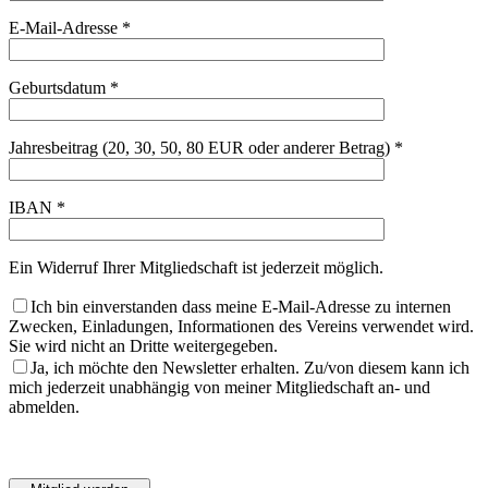
E-Mail-Adresse *
Geburtsdatum *
Jahresbeitrag (20, 30, 50, 80 EUR oder anderer Betrag) *
IBAN *
Ein Widerruf Ihrer Mitgliedschaft ist jederzeit möglich.
Ich bin einverstanden dass meine E-Mail-Adresse zu internen
Zwecken, Einladungen, Informationen des Vereins verwendet wird.
Sie wird nicht an Dritte weitergegeben.
Ja, ich möchte den Newsletter erhalten. Zu/von diesem kann ich
mich jederzeit unabhängig von meiner Mitgliedschaft an- und
abmelden.
Bitte
lasse
Bitte
dieses
lasse