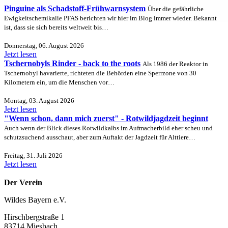
Pinguine als Schadstoff-Frühwarnsystem
Über die gefährliche
Ewigkeitschemikalie PFAS berichten wir hier im Blog immer wieder. Bekannt
ist, dass sie sich bereits weltweit bis…
Donnerstag, 06. August 2026
Jetzt lesen
Tschernobyls Rinder - back to the roots
Als 1986 der Reaktor in
Tschernobyl havarierte, richteten die Behörden eine Sperrzone von 30
Kilometern ein, um die Menschen vor…
Montag, 03. August 2026
Jetzt lesen
"Wenn schon, dann mich zuerst" - Rotwildjagdzeit beginnt
Auch wenn der Blick dieses Rotwildkalbs im Aufmacherbild eher scheu und
schutzsuchend ausschaut, aber zum Auftakt der Jagdzeit für Alttiere…
Freitag, 31. Juli 2026
Jetzt lesen
Der Verein
Wildes Bayern e.V.
Hirschbergstraße 1
83714 Miesbach