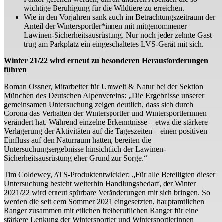
wichtige Beruhigung für die Wildtiere zu erreichen.
Wie in den Vorjahren sank auch im Betrachtungszeitraum der
Anteil der Wintersportler*innen mit mitgenommener
Lawinen-Sicherheitsausrüstung. Nur noch jeder zehnte Gast
trug am Parkplatz ein eingeschaltetes LVS-Gerät mit sich.
Winter 21/22 wird erneut zu besonderen Herausforderungen
führen
Roman Ossner, Mitarbeiter für Umwelt & Natur bei der Sektion
München des Deutschen Alpenvereins: „Die Ergebnisse unserer
gemeinsamen Untersuchung zeigen deutlich, dass sich durch
Corona das Verhalten der Wintersportler und Wintersportlerinnen
verändert hat. Während einzelne Erkenntnisse – etwa die stärkere
Verlagerung der Aktivitäten auf die Tageszeiten – einen positiven
Einfluss auf den Naturraum hatten, bereiten die
Untersuchungsergebnisse hinsichtlich der Lawinen-
Sicherheitsausrüstung eher Grund zur Sorge.“
Tim Coldewey, ATS-Produktentwickler: „Für alle Beteiligten dieser
Untersuchung besteht weiterhin Handlungsbedarf, der Winter
2021/22 wird erneut spürbare Veränderungen mit sich bringen. So
werden die seit dem Sommer 2021 eingesetzten, hauptamtlichen
Ranger zusammen mit etlichen freiberuflichen Ranger für eine
stärkere Lenkung der Wintersportler und Wintersportlerinnen