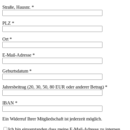
Straße, Hausnr. *
PLZ *
Ort *
E-Mail-Adresse *
Geburtsdatum *
Jahresbeitrag (20, 30, 50, 80 EUR oder anderer Betrag) *
IBAN *
Ein Widerruf Ihrer Mitgliedschaft ist jederzeit möglich.
Ich bin einverstanden dass meine E-Mail-Adresse zu internen