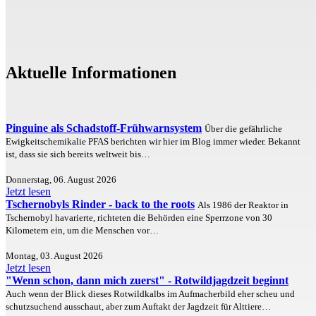
Aktuelle Informationen
Pinguine als Schadstoff-Frühwarnsystem
Über die gefährliche
Ewigkeitschemikalie PFAS berichten wir hier im Blog immer wieder. Bekannt
ist, dass sie sich bereits weltweit bis…
Donnerstag, 06. August 2026
Jetzt lesen
Tschernobyls Rinder - back to the roots
Als 1986 der Reaktor in
Tschernobyl havarierte, richteten die Behörden eine Sperrzone von 30
Kilometern ein, um die Menschen vor…
Montag, 03. August 2026
Jetzt lesen
"Wenn schon, dann mich zuerst" - Rotwildjagdzeit beginnt
Auch wenn der Blick dieses Rotwildkalbs im Aufmacherbild eher scheu und
schutzsuchend ausschaut, aber zum Auftakt der Jagdzeit für Alttiere…