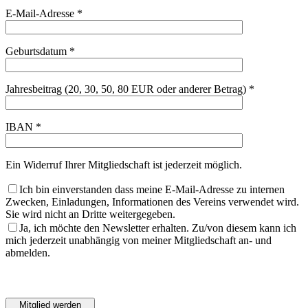
E-Mail-Adresse *
Geburtsdatum *
Jahresbeitrag (20, 30, 50, 80 EUR oder anderer Betrag) *
IBAN *
Ein Widerruf Ihrer Mitgliedschaft ist jederzeit möglich.
Ich bin einverstanden dass meine E-Mail-Adresse zu internen
Zwecken, Einladungen, Informationen des Vereins verwendet wird.
Sie wird nicht an Dritte weitergegeben.
Ja, ich möchte den Newsletter erhalten. Zu/von diesem kann ich
mich jederzeit unabhängig von meiner Mitgliedschaft an- und
abmelden.
Bitte
lasse
Bitte
dieses
lasse