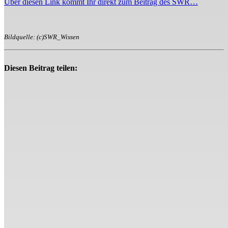
Über diesen Link kommt Ihr direkt zum Beitrag des SWR…
Bildquelle: (c)SWR_Wissen
Diesen Beitrag teilen: