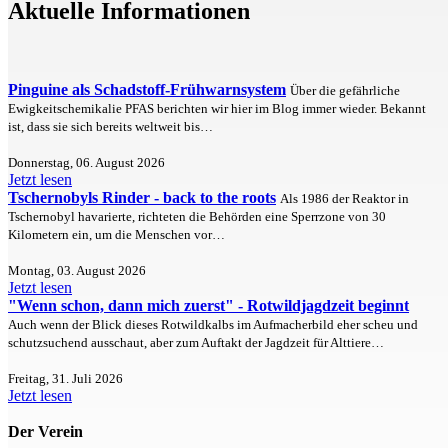
Aktuelle Informationen
Pinguine als Schadstoff-Frühwarnsystem
Über die gefährliche
Ewigkeitschemikalie PFAS berichten wir hier im Blog immer wieder. Bekannt
ist, dass sie sich bereits weltweit bis…
Donnerstag, 06. August 2026
Jetzt lesen
Tschernobyls Rinder - back to the roots
Als 1986 der Reaktor in
Tschernobyl havarierte, richteten die Behörden eine Sperrzone von 30
Kilometern ein, um die Menschen vor…
Montag, 03. August 2026
Jetzt lesen
"Wenn schon, dann mich zuerst" - Rotwildjagdzeit beginnt
Auch wenn der Blick dieses Rotwildkalbs im Aufmacherbild eher scheu und
schutzsuchend ausschaut, aber zum Auftakt der Jagdzeit für Alttiere…
Freitag, 31. Juli 2026
Jetzt lesen
Der Verein