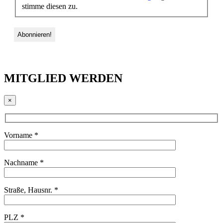
stimme diesen zu.
MITGLIED WERDEN
×
Vorname *
Nachname *
Straße, Hausnr. *
PLZ *