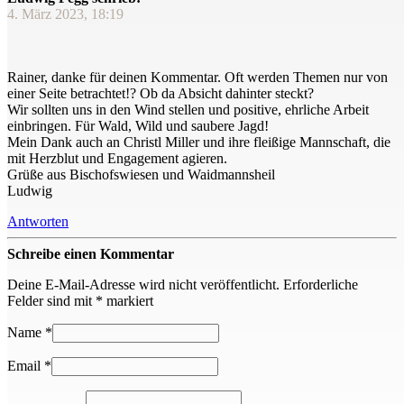
4. März 2023, 18:19
Rainer, danke für deinen Kommentar. Oft werden Themen nur von
einer Seite betrachtet!? Ob da Absicht dahinter steckt?
Wir sollten uns in den Wind stellen und positive, ehrliche Arbeit
einbringen. Für Wald, Wild und saubere Jagd!
Mein Dank auch an Christl Miller und ihre fleißige Mannschaft, die
mit Herzblut und Engagement agieren.
Grüße aus Bischofswiesen und Waidmannsheil
Ludwig
Antworten
Schreibe einen Kommentar
Deine E-Mail-Adresse wird nicht veröffentlicht.
Erforderliche
Felder sind mit
*
markiert
Name
*
Email
*