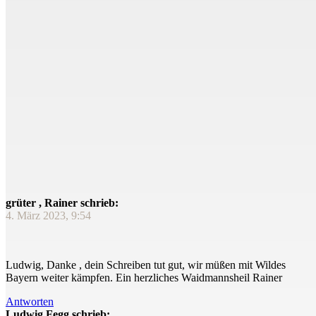
grüter , Rainer schrieb:
4. März 2023, 9:54
Ludwig, Danke , dein Schreiben tut gut, wir müßen mit Wildes
Bayern weiter kämpfen. Ein herzliches Waidmannsheil Rainer
Antworten
Ludwig Fegg schrieb: