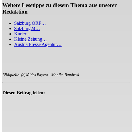
Weitere Lesetipps zu diesem Thema aus unserer
Redaktion
Salzburg ORF…
Salzburg24…
Kurier…
Kleine Zeitung…
Austria Presse Agentur…
Bildquelle: (c)Wildes Bayern - Monika Baudrexl
Diesen Beitrag teilen: