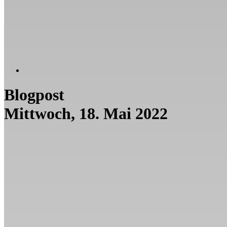
Blogpost
Mittwoch, 18. Mai 2022