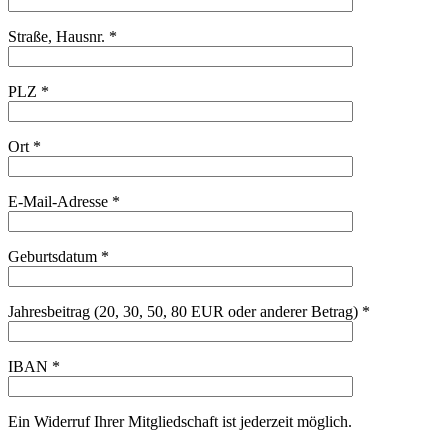
Straße, Hausnr. *
PLZ *
Ort *
E-Mail-Adresse *
Geburtsdatum *
Jahresbeitrag (20, 30, 50, 80 EUR oder anderer Betrag) *
IBAN *
Ein Widerruf Ihrer Mitgliedschaft ist jederzeit möglich.