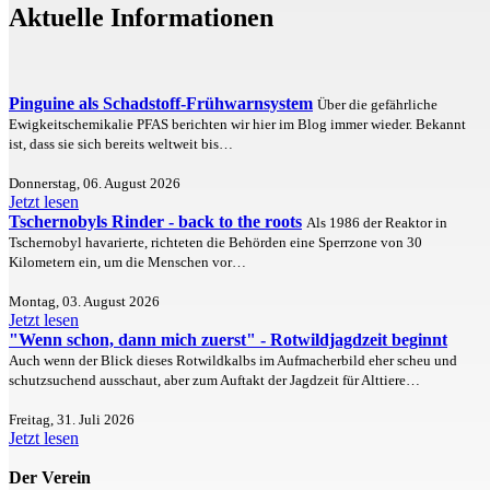
Aktuelle Informationen
Pinguine als Schadstoff-Frühwarnsystem
Über die gefährliche
Ewigkeitschemikalie PFAS berichten wir hier im Blog immer wieder. Bekannt
ist, dass sie sich bereits weltweit bis…
Donnerstag, 06. August 2026
Jetzt lesen
Tschernobyls Rinder - back to the roots
Als 1986 der Reaktor in
Tschernobyl havarierte, richteten die Behörden eine Sperrzone von 30
Kilometern ein, um die Menschen vor…
Montag, 03. August 2026
Jetzt lesen
"Wenn schon, dann mich zuerst" - Rotwildjagdzeit beginnt
Auch wenn der Blick dieses Rotwildkalbs im Aufmacherbild eher scheu und
schutzsuchend ausschaut, aber zum Auftakt der Jagdzeit für Alttiere…
Freitag, 31. Juli 2026
Jetzt lesen
Der Verein