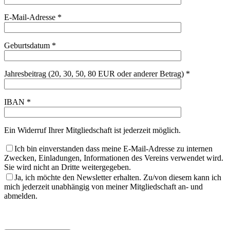
E-Mail-Adresse *
Geburtsdatum *
Jahresbeitrag (20, 30, 50, 80 EUR oder anderer Betrag) *
IBAN *
Ein Widerruf Ihrer Mitgliedschaft ist jederzeit möglich.
Ich bin einverstanden dass meine E-Mail-Adresse zu internen
Zwecken, Einladungen, Informationen des Vereins verwendet wird.
Sie wird nicht an Dritte weitergegeben.
Ja, ich möchte den Newsletter erhalten. Zu/von diesem kann ich
mich jederzeit unabhängig von meiner Mitgliedschaft an- und
abmelden.
Bitte
lasse
Bitte