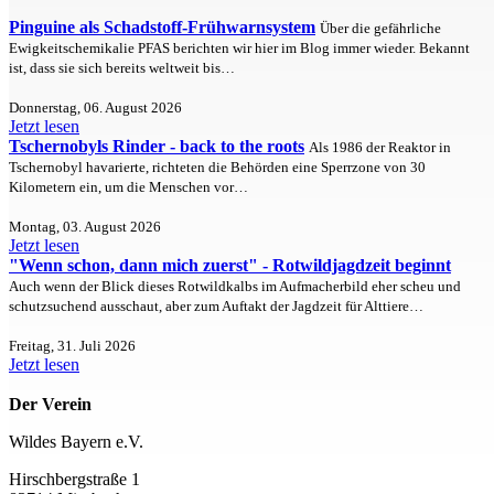
Pinguine als Schadstoff-Frühwarnsystem
Über die gefährliche
Ewigkeitschemikalie PFAS berichten wir hier im Blog immer wieder. Bekannt
ist, dass sie sich bereits weltweit bis…
Donnerstag, 06. August 2026
Jetzt lesen
Tschernobyls Rinder - back to the roots
Als 1986 der Reaktor in
Tschernobyl havarierte, richteten die Behörden eine Sperrzone von 30
Kilometern ein, um die Menschen vor…
Montag, 03. August 2026
Jetzt lesen
"Wenn schon, dann mich zuerst" - Rotwildjagdzeit beginnt
Auch wenn der Blick dieses Rotwildkalbs im Aufmacherbild eher scheu und
schutzsuchend ausschaut, aber zum Auftakt der Jagdzeit für Alttiere…
Freitag, 31. Juli 2026
Jetzt lesen
Der Verein
Wildes Bayern e.V.
Hirschbergstraße 1