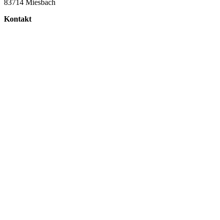
83714 Miesbach
Kontakt