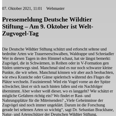
07. Oktober 2021, 11:01 Webmaster
Pressemeldung Deutsche Wildtier
Stiftung – Am 9. Oktober ist Welt-
Zugvogel-Tag
Die Deutsche Wildtier Stiftung schützt und erforscht seltene und
bedrohte Arten wie Trauerseeschwalben, Waldrappe und Schreiadler
Wer in diesen Tagen in den Himmel schaut, hat sie längst bemerkt:
Zugvögel, die in Schwärmen, in Reihen oder in V-Formation gen
Süden unterwegs sind. Manchmal sind es nur noch schwarze kleine
Punkte, die wir sehen. Manchmal können wir aber auch beobachten,
wie etwa Kraniche oder Gänse spielerisch während des Fluges die
Plätze wechseln. Faszinierend: Wird ein Vogel vorne an der Spitze
schwächer, lässt er sich nach hinten fallen und ein Nachfolger
übernimmt. Aber woher weiß dieser, wo es langgeht? Wie schätzt er
mögliche Gefahren richtig ein? Wo findet er Rast- und
Nahrungsplätze für die Mitreisenden? „Viele Geheimnisse der
Zugvögel sind noch immer ungeklärt. Darum ist die Forschung
gerade bei seltenen Arten so wichtig“, sagt Dr. Sebastian Brackhane,
Natur- und Artenschützer der Deutschen Wildtier Stiftung.