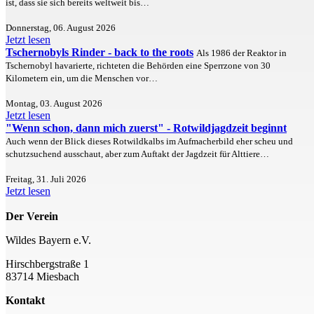
ist, dass sie sich bereits weltweit bis…
Donnerstag, 06. August 2026
Jetzt lesen
Tschernobyls Rinder - back to the roots
Als 1986 der Reaktor in
Tschernobyl havarierte, richteten die Behörden eine Sperrzone von 30
Kilometern ein, um die Menschen vor…
Montag, 03. August 2026
Jetzt lesen
"Wenn schon, dann mich zuerst" - Rotwildjagdzeit beginnt
Auch wenn der Blick dieses Rotwildkalbs im Aufmacherbild eher scheu und
schutzsuchend ausschaut, aber zum Auftakt der Jagdzeit für Alttiere…
Freitag, 31. Juli 2026
Jetzt lesen
Der Verein
Wildes Bayern e.V.
Hirschbergstraße 1
83714 Miesbach
Kontakt